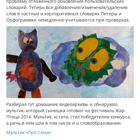
проблему отложенного обновления пользовательских
словарей. Теперь все добавления/изменения/удаления
слов в частных и корпоративных словарях Литеры и
Орфограммки немедленно учитываются при проверках.
Разбирал тут домашние видеоархивы и обнаружил
мультик, который сынишка готовил на фестиваль Жар-
Птица 2014. Мультик, кстати, стал победителем конкурса,
а речь в нём шла в том числе и о словообразовании.
Мультик «Про Сюка»