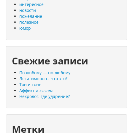
интересное
новости
пожелание
полезное
юмор
Свежие записи
По любому — по-любому
Легитимность: что это?
Тон и тонн
Аффект и эффект
Некролог: где ударение?
Метки