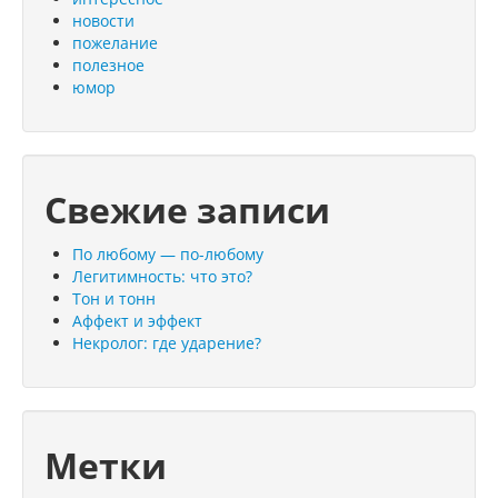
новости
пожелание
полезное
юмор
Свежие записи
По любому — по-любому
Легитимность: что это?
Тон и тонн
Аффект и эффект
Некролог: где ударение?
Метки