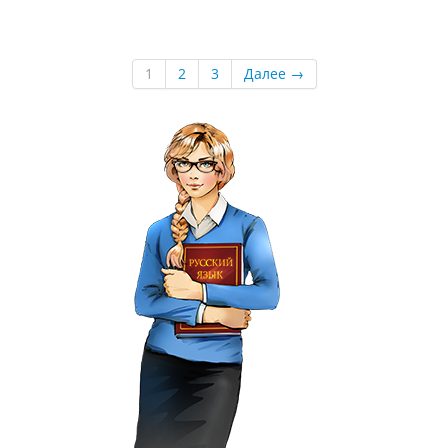
1
2
3
Далее →