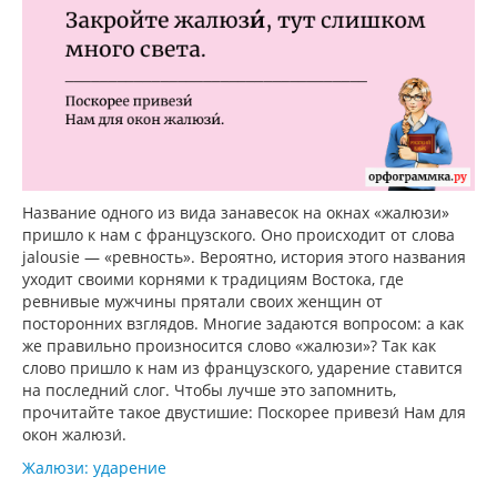
Название одного из вида занавесок на окнах «жалюзи»
пришло к нам с французского. Оно происходит от слова
jalousie — «ревность». Вероятно, история этого названия
уходит своими корнями к традициям Востока, где
ревнивые мужчины прятали своих женщин от
посторонних взглядов. Многие задаются вопросом: а как
же правильно произносится слово «жалюзи»? Так как
слово пришло к нам из французского, ударение ставится
на последний слог. Чтобы лучше это запомнить,
прочитайте такое двустишие: Поскорее привези́ Нам для
окон жалюзи́.
Жалюзи: ударение