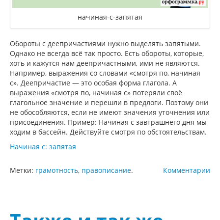
начиная-с-запятая
Обороты с деепричастиями нужно выделять запятыми.
Однако не всегда всё так просто. Есть обороты, которые,
хоть и кажутся нам деепричастными, ими не являются.
Например, выражения со словами «смотря по, начиная
с». Деепричастие — это особая форма глагола. А
выражения «смотря по, начиная с» потеряли своё
глагольное значение и перешли в предлоги. Поэтому они
не обособляются, если не имеют значения уточнения или
присоединения. Пример: Начиная с завтрашнего дня мы
ходим в бассейн. Действуйте смотря по обстоятельствам.
Начиная с: запятая
Метки:
грамотность
,
правописание
.
Комментарии