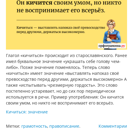
Глагол «кичиться» происходит из старославянского. Ранее
имел буквальное значение «украшать себе голову чем-
либо». Позже значение поменялось. Теперь слово
«кичиться» имеет значение «выставлять напоказ своё
превосходство перед другими, держаться высокомерно» А
также «испытывать чрезмерную гордость». Это слово
постепенно устаревает, но до сих пор периодически
используется в речи. Пример употребления: Он кичится
своим умом, но никто не воспринимает его всерьёз.
Кичиться: значение
Метки:
грамотность
,
правописание
.
Комментарии