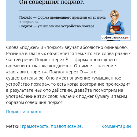
Слова «поджёг» и «поджог» звучат абсолютно одинаково.
Разница в гласных объясняется тем, что эти слова разных
частей речи. Поджёг через Ё — форма прошедшего
времени от глагола «поджечь». Он имеет значение
«заставить гореть». Поджог через О — это
существительное. Оно имеет значение «умышленное
устройство пожара», то есть когда возгорание происходит
в результате чьих-то действий. Давайте посмотрим на
употребление этих слов: мальчик поджёг бумагу и таким
образом совершил поджог.
Поджёг и поджог
Метки:
грамотность
,
правописание
.
Комментарии