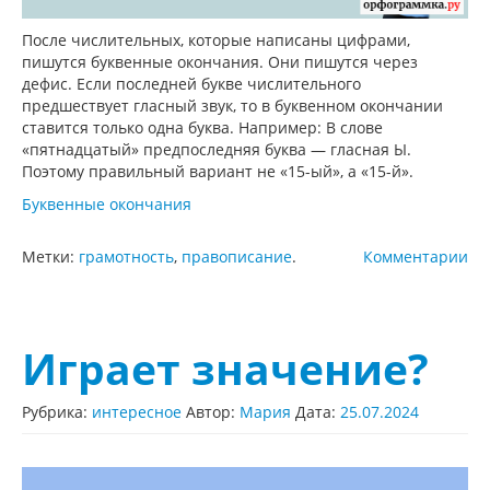
После числительных, которые написаны цифрами,
пишутся буквенные окончания. Они пишутся через
дефис. Если последней букве числительного
предшествует гласный звук, то в буквенном окончании
ставится только одна буква. Например: В слове
«пятнадцатый» предпоследняя буква — гласная Ы.
Поэтому правильный вариант не «15-ый», а «15-й».
Буквенные окончания
Метки:
грамотность
,
правописание
.
Комментарии
Играет значение?
Рубрика:
интересное
Автор:
Мария
Дата:
25.07.2024