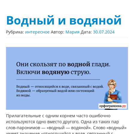
Водный и водяной
Рубрика:
интересное
Автор:
Мария
Дата:
30.07.2024
Прилагательные с одним корнем часто ошибочно
используются одно вместо другого. Одна из таких пар
слов-паронимов — «водный — водяной». Слово «водный»
имеет значение «относящийся к воде, связанный с