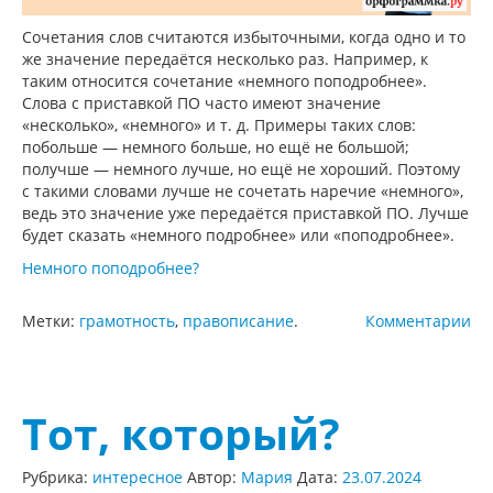
Сочетания слов считаются избыточными, когда одно и то
же значение передаётся несколько раз. Например, к
таким относится сочетание «немного поподробнее».
Слова с приставкой ПО часто имеют значение
«несколько», «немного» и т. д. Примеры таких слов:
побольше — немного больше, но ещё не большой;
получше — немного лучше, но ещё не хороший. Поэтому
с такими словами лучше не сочетать наречие «немного»,
ведь это значение уже передаётся приставкой ПО. Лучше
будет сказать «немного подробнее» или «поподробнее».
Немного поподробнее?
Метки:
грамотность
,
правописание
.
Комментарии
Тот, который?
Рубрика:
интересное
Автор:
Мария
Дата:
23.07.2024