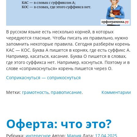
В русском языке есть несколько корней, в которых
чередуются гласные. Чтобы писать их правильно, нужно
запомнить некоторые правила. Сегодня разберём корень
КАС — КОС. Буква А пишется в корнях, где есть суффикс А.
Например, касаться, касание. Буква О пишется в словах,
где этого суффикса нет. Например, коснуться. Поэтому и в
слове «соприкоснуться» корень пишется через О.
Соприкаснуться — соприкоснуться
Метки:
грамотность
,
правописание
.
Комментарии
Оферта: что это?
Рубрика:
интересное
Автор:
Мария
Дата:
17.04.2025