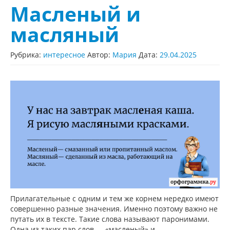
Масленый и
масляный
Рубрика:
интересное
Автор:
Мария
Дата:
29.04.2025
Прилагательные с одним и тем же корнем нередко имеют
совершенно разные значения. Именно поэтому важно не
путать их в тексте. Такие слова называют паронимами.
Одна из таких пар слов — «масленый» и