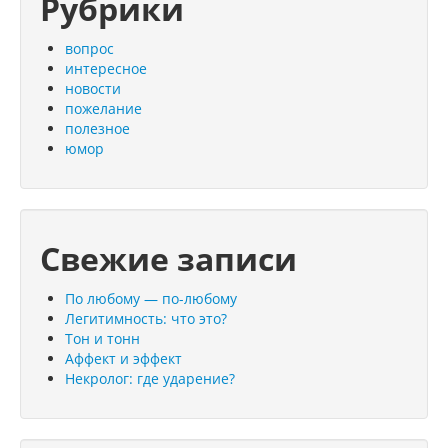
Рубрики
вопрос
интересное
новости
пожелание
полезное
юмор
Свежие записи
По любому — по-любому
Легитимность: что это?
Тон и тонн
Аффект и эффект
Некролог: где ударение?