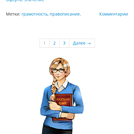
Метки:
грамотность
,
правописание
.
Комментарии
1
2
3
Далее →