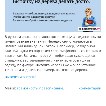
В русском языке есть слова, которые звучат одинаково, но
имеют разные значения. Нередко они отличаются в
написании лишь одной буквой, например, безударной
гласной. Одна из пар таких слов-омофонов — «вытачка» и
«выточка». Вытачка через А – небольшая сужающаяся
складочка, застрачиваемая с изнанки, чтобы ушить
одежду по фигуре. Выточка через О же – обработанное
точением изделие. Например, выточка из дерева.
Выточка и вытачка
Метки:
грамотность
,
правописание
.
Комментарии