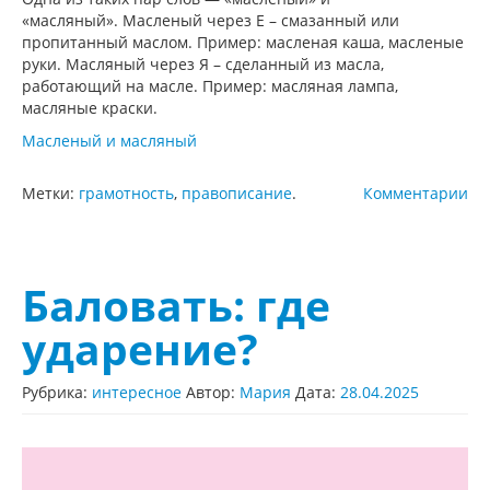
«масляный». Масленый через Е – смазанный или
пропитанный маслом. Пример: масленая каша, масленые
руки. Масляный через Я – сделанный из масла,
работающий на масле. Пример: масляная лампа,
масляные краски.
Масленый и масляный
Метки:
грамотность
,
правописание
.
Комментарии
Баловать: где
ударение?
Рубрика:
интересное
Автор:
Мария
Дата:
28.04.2025