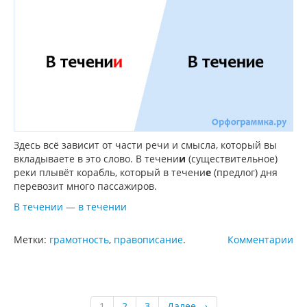
Здесь всё зависит от части речи и смысла, который вы
вкладываете в это слово. В течени
и
(существительное)
реки плывёт корабль, который в течени
е
(предлог) дня
перевозит много пассажиров.
В течении — в течении
Метки:
грамотность
,
правописание
.
Комментарии
1
2
3
Далее →