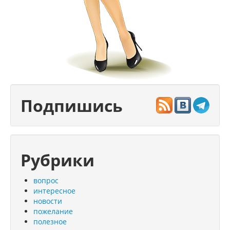
Подпишись
Рубрики
вопрос
интересное
новости
пожелание
полезное