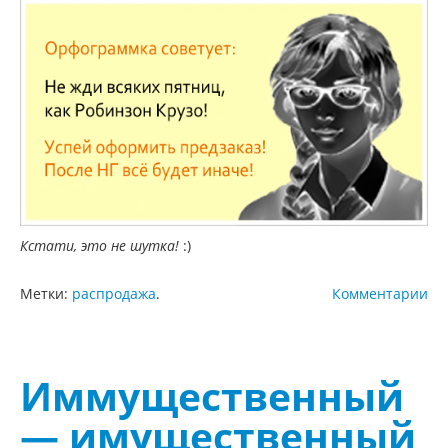
Кстати, это не шутка!
:)
Метки:
распродажа
.
Комментарии
Иммущественный
— имущественный