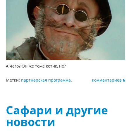
А чего? Он же тоже котик, не?
Метки:
партнёрская программа
.
комментариев
6
Сафари и другие
новости