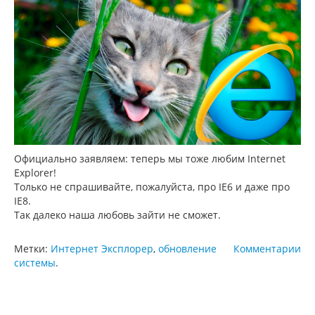
Официально заявляем: теперь мы тоже любим Internet
Explorer!
Только не спрашивайте, пожалуйста, про IE6 и даже про
IE8.
Так далеко наша любовь зайти не сможет.
Метки:
Интернет Эксплорер
,
обновление
Комментарии
системы
.