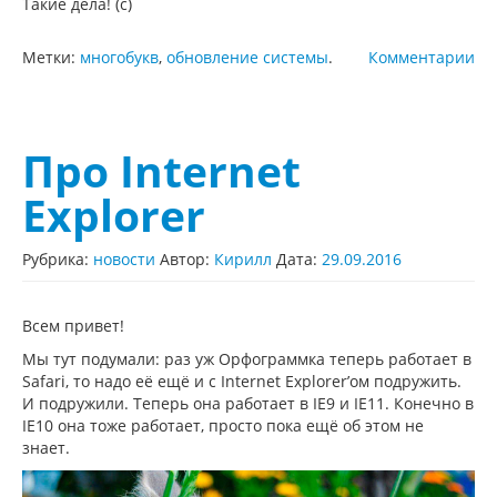
Такие дела! (с)
Метки:
многобукв
,
обновление системы
.
Комментарии
Про Internet
Explorer
Рубрика:
новости
Автор:
Кирилл
Дата:
29.09.2016
Всем привет!
Мы тут подумали: раз уж Орфограммка теперь работает в
Safari, то надо её ещё и с Internet Explorer’ом подружить.
И подружили. Теперь она работает в IE9 и IE11. Конечно в
IE10 она тоже работает, просто пока ещё об этом не
знает.