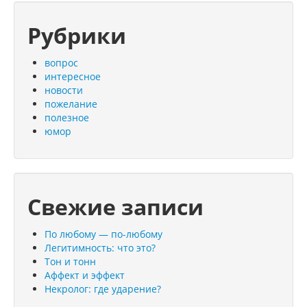
Рубрики
вопрос
интересное
новости
пожелание
полезное
юмор
Свежие записи
По любому — по-любому
Легитимность: что это?
Тон и тонн
Аффект и эффект
Некролог: где ударение?