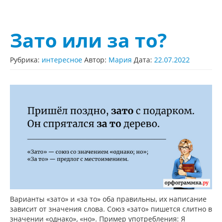
Зато или за то?
Рубрика:
интересное
Автор:
Мария
Дата:
22.07.2022
Варианты «зато» и «за то» оба правильны, их написание
зависит от значения слова. Союз «зато» пишется слитно в
значении «однако», «но». Пример употребления: Я