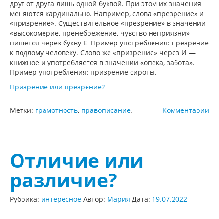
друг от друга лишь одной буквой. При этом их значения
меняются кардинально. Например, слова «презрение» и
«призрение». Существительное «презрение» в значении
«высокомерие, пренебрежение, чувство неприязни»
пишется через букву Е. Пример употребления: презрение
к подлому человеку. Слово же «призрение» через И —
книжное и употребляется в значении «опека, забота».
Пример употребления: призрение сироты.
Призрение или презрение?
Метки:
грамотность
,
правописание
.
Комментарии
Отличие или
различие?
Рубрика:
интересное
Автор:
Мария
Дата:
19.07.2022