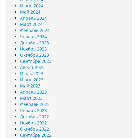
Июнь 2024
Май 2024
Апрель 2024
Март 2024
Февраль 2024
Январь 2024
Декабрь 2023
Ноябрь 2023
Октябрь 2023
Сентябрь 2023
Август 2023
Июль 2023
Июнь 2023
Май 2023
Апрель 2023
Март 2023
Февраль 2023
Январь 2023
Декабрь 2022
Ноябрь 2022
Октябрь 2022
Сентябрь 2022