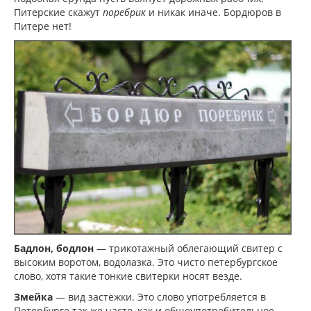
Питерские скажут
поребрик
и никак иначе. Бордюров в
Питере нет!
Бадлон, бодлон
— трикотажный облегающий свитер с
высоким воротом, водолазка. Это чисто петербургское
слово, хотя такие тонкие свитерки носят везде.
Змейка
— вид застёжки. Это слово употребляется в
Петербурге так же часто, как и общеупотребительное