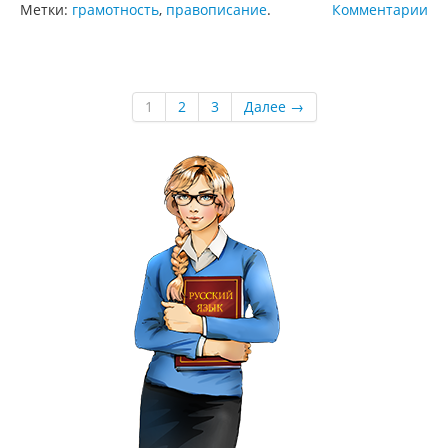
Метки:
грамотность
,
правописание
.
Комментарии
1
2
3
Далее →