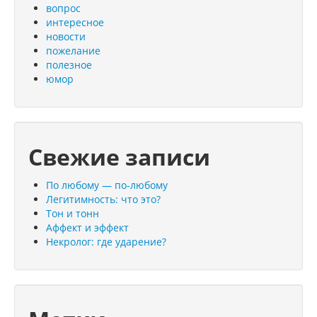
вопрос
интересное
новости
пожелание
полезное
юмор
Свежие записи
По любому — по-любому
Легитимность: что это?
Тон и тонн
Аффект и эффект
Некролог: где ударение?