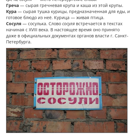
Греча
— сырая гречневая крупа и каша из этой крупы.
Кура
— сырая тушка курицы, предназначенная для еды, и
готовое блюдо из неё. Курица — живая птица.
Сосуля
— сосулька. Слово
сосуля
встречается в текстах
начиная с XVIII века. В настоящее время оно принято
даже в официальных документах органов власти г. Санкт-
Петербурга.