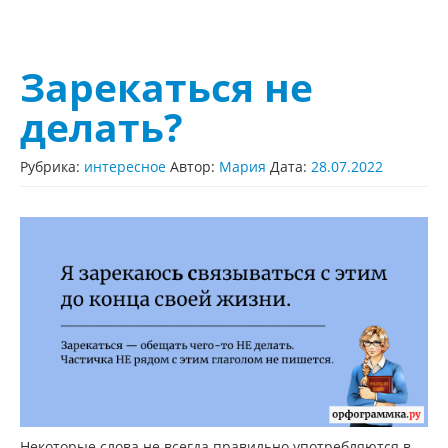
Зарекаться не
делать?
Рубрика:
интересное
Автор:
Мария
Дата:
28.07.2022
Некоторые слова не всегда правильно употребляются в