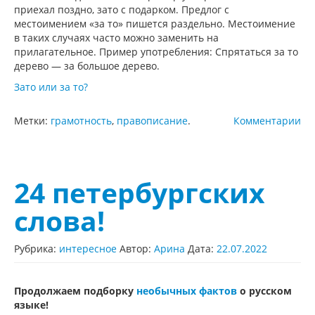
приехал поздно, зато с подарком. Предлог с
местоимением «за то» пишется раздельно. Местоимение
в таких случаях часто можно заменить на
прилагательное. Пример употребления: Спрятаться за то
дерево — за большое дерево.
Зато или за то?
Метки:
грамотность
,
правописание
.
Комментарии
24 петербургских
слова!
Рубрика:
интересное
Автор:
Арина
Дата:
22.07.2022
Продолжаем подборку
необычных фактов
о русском
языке!