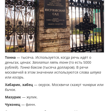
Тонна
— тысяча. Используется, когда речь идёт о
деньгах, ценах:
Заплатил пять тонн
(то есть 5000
рублей).
Тонна баксов
(тысяча долларов). В речи
москвичей в этом значении используются слова
штука
или
косарь
.
Хабарик, хабец
— окурок. Москвичи скажут
чинарик
или
бычок
.
Мазурик
— жулик.
Чухонец
— финн.