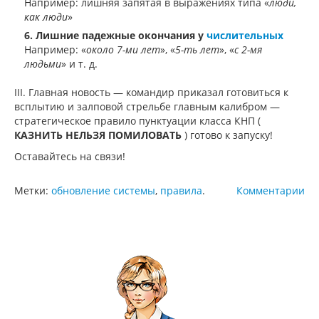
Например: лишняя запятая в выражениях типа «
люди,
как люди
»
6. Лишние падежные окончания у
числительных
Например: «
около 7-ми лет
», «
5-ть лет
», «
с 2-мя
людьми
» и т. д.
III. Главная новость — командир приказал готовиться к
всплытию и залповой стрельбе главным калибром —
стратегическое правило пунктуации класса КНП (
КАЗНИТЬ НЕЛЬЗЯ ПОМИЛОВАТЬ
) готово к запуску!
Оставайтесь на связи!
Метки:
обновление системы
,
правила
.
Комментарии