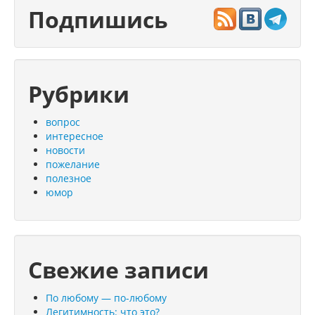
Подпишись
Рубрики
вопрос
интересное
новости
пожелание
полезное
юмор
Свежие записи
По любому — по-любому
Легитимность: что это?