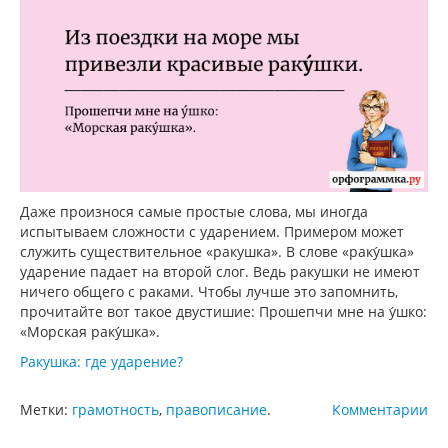
Даже произнося самые простые слова, мы иногда
испытываем сложности с ударением. Примером может
служить существительное «ракушка». В слове «раку́шка»
ударение падает на второй слог. Ведь ракушки не имеют
ничего общего с раками. Чтобы лучше это запомнить,
прочитайте вот такое двустишие: Прошепчи мне на у́шко:
«Морская раку́шка».
Ракушка: где ударение?
Метки:
грамотность
,
правописание
.
Комментарии