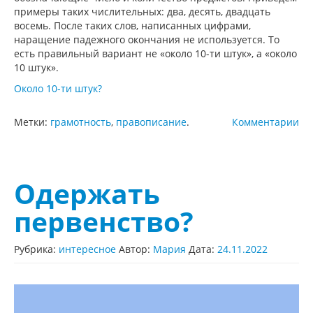
примеры таких числительных: два, десять, двадцать
восемь. После таких слов, написанных цифрами,
наращение падежного окончания не используется. То
есть правильный вариант не «около 10-ти штук», а «около
10 штук».
Около 10-ти штук?
Метки:
грамотность
,
правописание
.
Комментарии
Одержать
первенство?
Рубрика:
интересное
Автор:
Мария
Дата:
24.11.2022