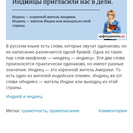
В русском языке есть слова, которые звучат одинаково, но
их написание различается одной буквой. Одна из таких
пар слов-омофонов — «индеец — индиец». Эти два слова
произносятся практически одинаково, но имеют разные
значения. Индеец — это коренной житель Америки. То
есть один из жителей индейских племён. Индиец же (от
слова «Индия») — житель Индии или выходец из этой
страны.
Индией и индеец
Метки:
грамотность
,
правописание
.
Комментарии