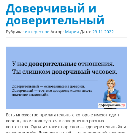
Доверчивый и
доверительный
Рубрика:
интересное
Автор:
Мария
Дата:
29.11.2022
Есть множество прилагательных, которые имеют один
корень, но используются в совершенно разных
контекстах. Одна из таких пар слов — «доверительный» и
«доверчивый». Доверительный — выражающий доверие,