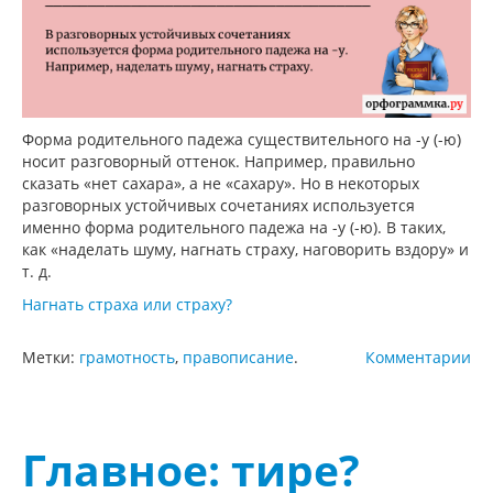
Форма родительного падежа существительного на -у (-ю)
носит разговорный оттенок. Например, правильно
сказать «нет сахара», а не «сахару». Но в некоторых
разговорных устойчивых сочетаниях используется
именно форма родительного падежа на -у (-ю). В таких,
как «наделать шуму, нагнать страху, наговорить вздору» и
т. д.
Нагнать страха или страху?
Метки:
грамотность
,
правописание
.
Комментарии
Главное: тире?