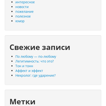
интересное
новости
пожелание
полезное
юмор
Свежие записи
По любому — по-любому
Легитимность: что это?
Тон и тонн
Аффект и эффект
Некролог: где ударение?
Метки