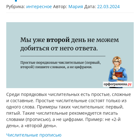
Рубрика:
интересное
Автор:
Мария
Дата:
22.03.2024
Среди порядковых числительных есть простые, сложные
и составные. Простые числительные состоят только из
одного слова. Примеры таких числительных: первый,
пятый. Такие числительные рекомендуется писать
словами (прописью), а не цифрами. Пример: не «2-й
день», а «второй день».
Числительные прописью