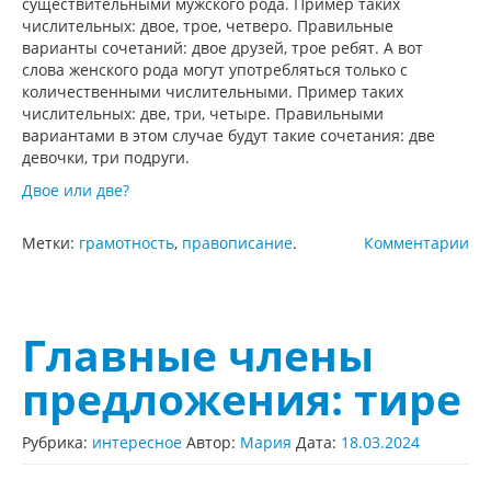
существительными мужского рода. Пример таких
числительных: двое, трое, четверо. Правильные
варианты сочетаний: двое друзей, трое ребят. А вот
слова женского рода могут употребляться только с
количественными числительными. Пример таких
числительных: две, три, четыре. Правильными
вариантами в этом случае будут такие сочетания: две
девочки, три подруги.
Двое или две?
Метки:
грамотность
,
правописание
.
Комментарии
Главные члены
предложения: тире
Рубрика:
интересное
Автор:
Мария
Дата:
18.03.2024