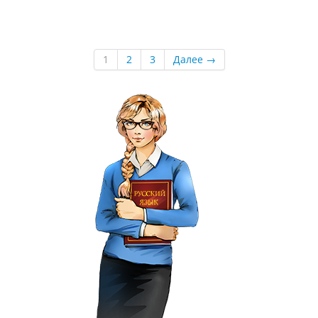
1
2
3
Далее →