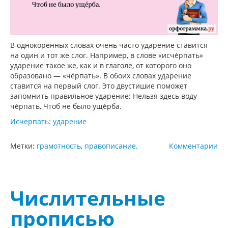
В однокоренных словах очень часто ударение ставится
на один и тот же слог. Например, в слове «исче́рпать»
ударение такое же, как и в глаголе, от которого оно
образовано — «че́рпать». В обоих словах ударение
ставится на первый слог. Это двустишие поможет
запомнить правильное ударение: Нельзя здесь воду
че́рпать, Чтоб не было уще́рба.
Исчерпать: ударение
Метки:
грамотность
,
правописание
.
Комментарии
Числительные
прописью