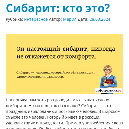
Сибарит: кто это?
Рубрика:
интересное
Автор:
Мария
Дата:
28.03.2024
Наверняка вам хоть раз доводилось слышать слово
«сибарит». Но кого же так называют? Сибарит — это
праздный, избалованный роскошью человек. В широком
смысле это человек, который живёт в роскоши,
удовольствиях и праздности. Пример употребления слова
в предложении: Он был сибаритом и не привык работать.