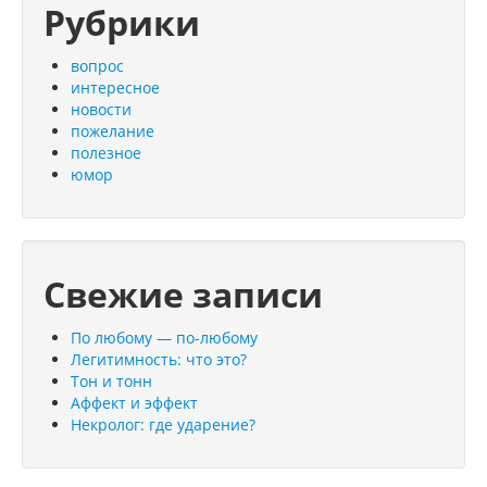
Рубрики
вопрос
интересное
новости
пожелание
полезное
юмор
Свежие записи
По любому — по-любому
Легитимность: что это?
Тон и тонн
Аффект и эффект
Некролог: где ударение?