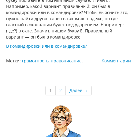
букву поставить в том или ином случае: И или Е.
Например, какой вариант правильный: он был в
командировки или в командировке? Чтобы выяснить это,
нужно найти другое слово в таком же падеже, но где
гласный в окончании будет под ударением. Например:
(где?) в окне. Значит, пишем букву Е. Правильный
вариант — он был в командировке.
В командировки или в командировке?
Метки:
грамотность
,
правописание
.
Комментарии
1
2
Далее →