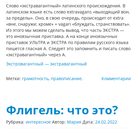
Слово «экстравагантный» латинского происхождения. В
латинском языке есть слово extravagans «выходящий вон,
за пределы». Оно, в свою очередь, происходит от extra
«вне, снаружи; кроме» + vagari «блуждать, странствовать».
Из этого мы можем сделать вывод, что часть ЭКСТРА —
это иноязычная приставка. А на конце иноязычных
приставок УЛЬТРА и ЭКСТРА по правилам русского языка
пишется гласная А. Следует это запомнить и писать слово
«экстравагантный» через А.
Экстровагантный — экстравагантный
Метки:
грамотность
,
правописание
.
Комментарии
Флигель: что это?
Рубрика:
интересное
Автор:
Мария
Дата:
24.02.2022