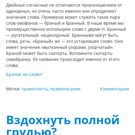
Двойные согласные не отличаются произношением от
одинарных, но очень часто именно они определяют
значение слова. Примером может служить такая пара
слов-омофонов — браный и бранный. В наше время мы
преимущественно используем слово с двумя Н. Бранный
— ругательный, нецензурный. Бранными могут быть
слова, речь. «Браный» же — это устаревшее слово. Оно
имеет значение «вытканный узорами, узорчатый».
Браной может быть скатерть. Вспомните скатерть-
самобранку. Её название происходит именно от этого
слова.
Браное ли слово?
Метки:
грамотность
,
правописание
.
Комментарии
Вздохнуть полной
грудью?