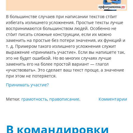
В большинстве случаев при написании текстов сто́ит
избегать излишнего усложнения. Простые тексты лучше
воспринимаются большинством людей. Особенно не
сто́ит писать сложные конструкции, если их можно
заменить на простые без потери значения, их функций и
т. д. Примером такого излишнего усложнения служит
выражение «принимать участие». Если вы напишете так,
это не будет ошибкой. Но во многих случаях лучше
заменить его на более простой вариант — глагол
«участвовать». Это сделает ваш текст проще, а значение
при этом не потеряется.
Принимать участие?
Метки:
грамотность
,
правописание
.
Комментарии
В командировки