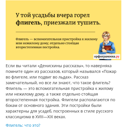
Если вы читали «Денискины рассказы», то наверняка
помните один из рассказов, который назывался «Пожар
во флигеле, или подвиг во льдах». Рассказ
замечательный, но все ли знают, что такое флигель?
Флигель — это вспомогательная пристройка к жилому
или нежилому дому, а также отдельно стоя́щая
второстепенная постройка. Флигели располагаются по
бокам от основного здания. Эти постройки были
характерны для усадеб, построенных в стиле русского
классицизма в XVIII—XIX веках.
Флигель: что это?