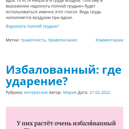
вдох, то есть набрать в грудь воздуха. Поэтому в
выражении «вдохнуть полной грудью» будет
использоваться именно этот глагол. Ведь грудь
наполняется воздухом при вдохе.
Вздохнуть полной грудью?
Метки:
грамотность
,
правописание
.
Комментарии
Избалованный: где
ударение?
Рубрика:
интересное
Автор:
Мария
Дата:
21.02.2022