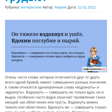
Рубрика:
интересное
Автор:
Мария
Дата:
22.02.2022
Очень часто слова, которые отличаются друг от друга
всего одной буквой, имеют совершенно разные значения.
К таким относятся однокоренные слова «вздохнуть» и
«вдохнуть». Вздохнуть — совершить не только вдох, но и
выдох. Особенно часто вздох означает проявление таких
эмоций, как облегчение или грусть. Вздохнуть можно
тяжело или облегчённо. Вдохнуть же — совершить только