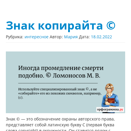
Знак копирайта ©
Рубрика:
интересное
Автор:
Мария
Дата:
18.02.2022
Знак © — это обозначение охраны авторского права,
представляет собой латинскую букву C (первая буква
слова copyright) в окружности. Он ставится рядом с