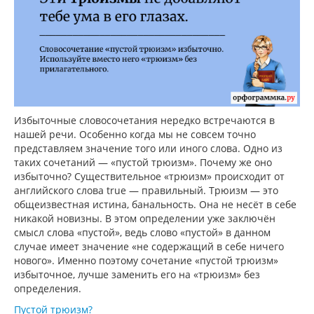
Избыточные словосочетания нередко встречаются в
нашей речи. Особенно когда мы не совсем точно
представляем значение того или иного слова. Одно из
таких сочетаний — «пустой трюизм». Почему же оно
избыточно? Существительное «трюизм» происходит от
английского слова true — правильный. Трюизм — это
общеизвестная истина, банальность. Она не несёт в себе
никакой новизны. В этом определении уже заключён
смысл слова «пустой», ведь слово «пустой» в данном
случае имеет значение «не содержащий в себе ничего
нового». Именно поэтому сочетание «пустой трюизм»
избыточное, лучше заменить его на «трюизм» без
определения.
Пустой трюизм?