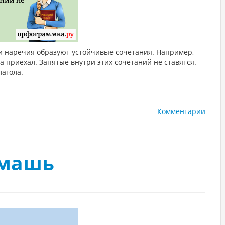
и наречия образуют устойчивые сочетания. Например,
да приехал. Запятые внутри этих сочетаний не ставятся.
агола.
Комментарии
тмашь
1