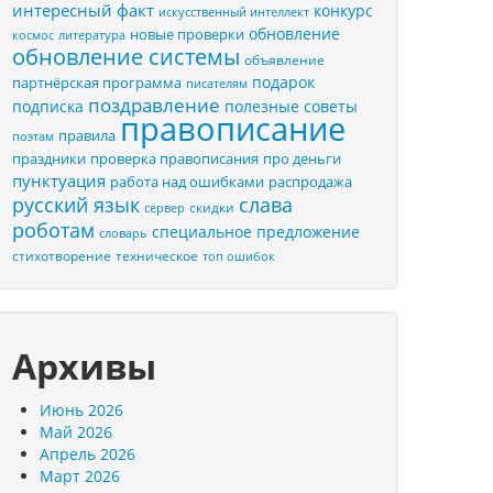
интересный факт
конкурс
искусственный интеллект
обновление
новые проверки
космос
литература
обновление системы
объявление
подарок
партнёрская программа
писателям
поздравление
подписка
полезные советы
правописание
правила
поэтам
праздники
проверка правописания
про деньги
пунктуация
распродажа
работа над ошибками
русский язык
слава
скидки
сервер
роботам
специальное предложение
словарь
стихотворение
техническое
топ ошибок
Архивы
Июнь 2026
Май 2026
Апрель 2026
Март 2026