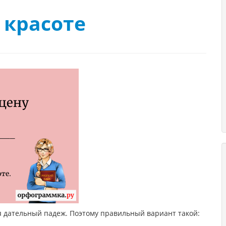
 красоте
1
ся дательный падеж. Поэтому правильный вариант такой: