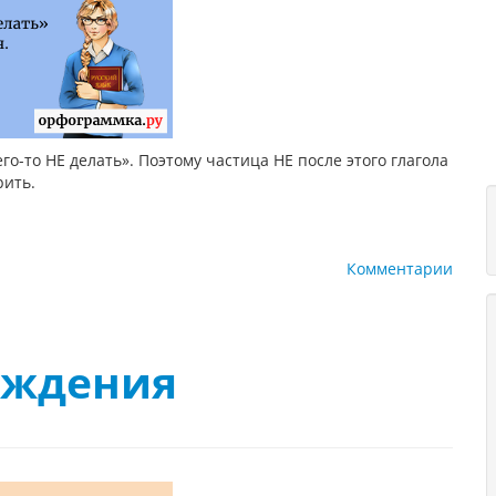
о-то НЕ делать». Поэтому частица НЕ после этого глагола
рить.
Комментарии
ождения
1