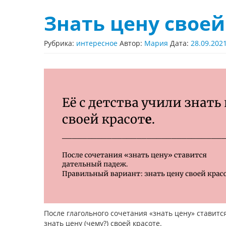
Знать цену своей
Рубрика:
интересное
Автор:
Мария
Дата:
28.09.202
После глагольного сочетания «знать цену» ставит
знать цену (чему?) своей красоте.