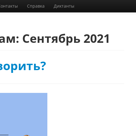
Контакты
Справка
Диктанты
цам:
Сентябрь 2021
ворить?
1