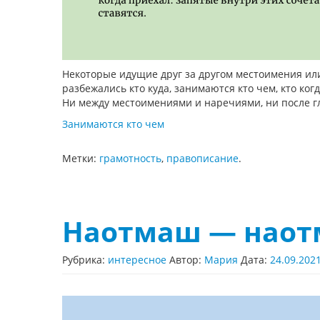
Некоторые идущие друг за другом местоимения ил
разбежались кто куда, занимаются кто чем, кто ког
Ни между местоимениями и наречиями, ни после гл
Занимаются кто чем
Метки:
грамотность
,
правописание
.
Наотмаш — нао
Рубрика:
интересное
Автор:
Мария
Дата:
24.09.202