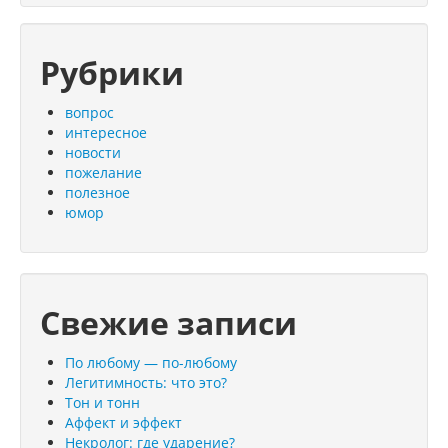
Рубрики
вопрос
интересное
новости
пожелание
полезное
юмор
Свежие записи
По любому — по-любому
Легитимность: что это?
Тон и тонн
Аффект и эффект
Некролог: где ударение?