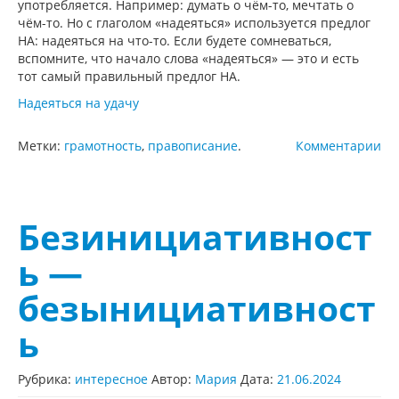
употребляется. Например: думать о чём-то, мечтать о
чём-то. Но с глаголом «надеяться» используется предлог
НА: надеяться на что-то. Если будете сомневаться,
вспомните, что начало слова «надеяться» — это и есть
тот самый правильный предлог НА.
Надеяться на удачу
Метки:
грамотность
,
правописание
.
Комментарии
Безинициативност
ь —
безынициативност
ь
Рубрика:
интересное
Автор:
Мария
Дата:
21.06.2024