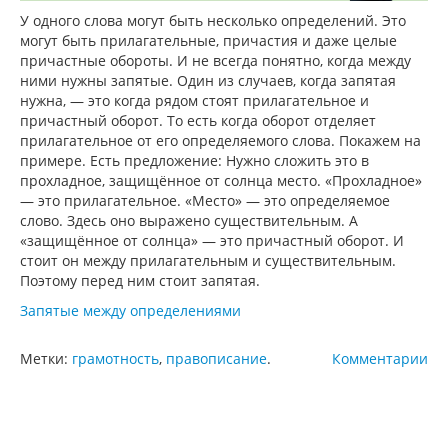
У одного слова могут быть несколько определений. Это
могут быть прилагательные, причастия и даже целые
причастные обороты. И не всегда понятно, когда между
ними нужны запятые. Один из случаев, когда запятая
нужна, — это когда рядом стоят прилагательное и
причастный оборот. То есть когда оборот отделяет
прилагательное от его определяемого слова. Покажем на
примере. Есть предложение: Нужно сложить это в
прохладное, защищённое от солнца место. «Прохладное»
— это прилагательное. «Место» — это определяемое
слово. Здесь оно выражено существительным. А
«защищённое от солнца» — это причастный оборот. И
стоит он между прилагательным и существительным.
Поэтому перед ним стоит запятая.
Запятые между определениями
Метки:
грамотность
,
правописание
.
Комментарии