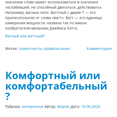
значении слово может использоваться в значении
«ослабевший, не способный двигаться, действовать».
Например, ватные ноги. Ваттный с двумя Т — это
прилагательное от слова «ватт». Ватт — это единица
измерения мощности, названа так по имени
изобретателя-механика Джеймса Уатта.
Ватный или ваттный?
Метки:
грамотность
,
правописание
.
Комментарии
Комфортный или
комфортабельный
?
Рубрика:
интересное
Автор:
Мария
Дата:
18.06.2024