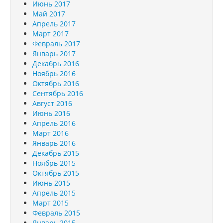
Июнь 2017
Май 2017
Апрель 2017
Март 2017
Февраль 2017
Январь 2017
Декабрь 2016
Ноябрь 2016
Октябрь 2016
Сентябрь 2016
Август 2016
Июнь 2016
Апрель 2016
Март 2016
Январь 2016
Декабрь 2015
Ноябрь 2015
Октябрь 2015
Июнь 2015
Апрель 2015
Март 2015
Февраль 2015
Январь 2015