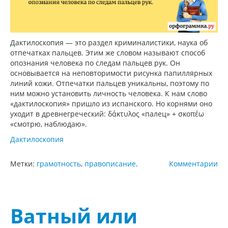
Дактилоскопия — это раздел криминалистики, наука об
отпечатках пальцев. Этим же словом называют способ
опознания человека по следам пальцев рук. Он
основывается на неповторимости рисунка папиллярных
линий кожи. Отпечатки пальцев уникальны, поэтому по
ним можно установить личность человека. К нам слово
«дактилоскопия» пришло из испанского. Но корнями оно
уходит в древнегреческий: δάκτυλος «палец» + σκοπέω
«смотрю, наблюдаю».
Дактилоскопия
Метки:
грамотность
,
правописание
.
Комментарии
Ватный или