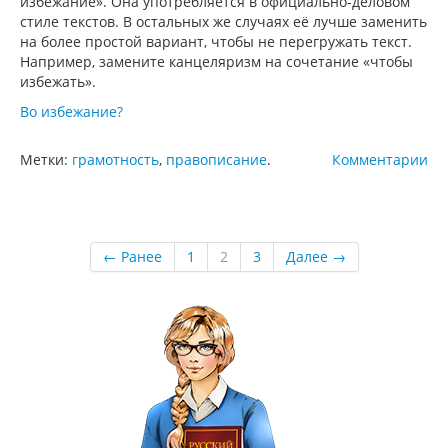
избежание». Она употребляется в официально-деловом
стиле текстов. В остальных же случаях её лучше заменить
на более простой вариант, чтобы не перегружать текст.
Например, замените канцеляризм на сочетание «чтобы
избежать».
Во избежание?
Метки:
грамотность
,
правописание
.
Комментарии
← Ранее
1
2
3
Далее →