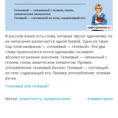
В русском языке есть слова, которые звучат одинаково, но
их написание различается одной буквой. Одна из таких
пар слов-омофонов — «гелиевый — гелевый». Эти два
слова произносятся почти одинаково, но имеют
абсолютно разные значения. Гелиевый — связанный с
гелием, газом, химическим элементом. Пример
употребления: гелиевый баллон. Гелевый — состоящий
из геля, содержащий его. Пример употребления: гелевая
ручка.
Гелиевый или гелевый?
Метки:
грамотность
,
правописание
.
Комментарии