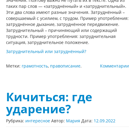
значения. Поэтому важно не путать их в тексте. Одна из
таких пар слов — «затруднённый» и «затруднительный».
Эти два слова имеют разные значения. Затруднённый –
совершаемый с усилием, с трудом. Пример употребления:
затруднённое дыхание, затруднённое передвижение.
Затруднительный – причиняющий или содержащий
трудности. Пример употребления: затруднительная
ситуация, затруднительное положение.
Затруднительный или затруднённый?
Метки:
грамотность
,
правописание
.
Комментарии
Кичиться: где
ударение?
Рубрика:
интересное
Автор:
Мария
Дата:
12.09.2022