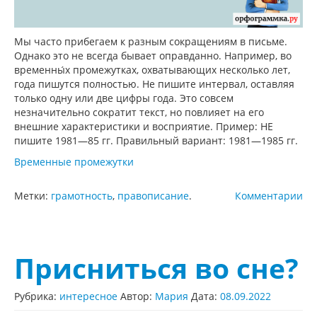
Мы часто прибегаем к разным сокращениям в письме.
Однако это не всегда бывает оправданно. Например, во
временны́х промежутках, охватывающих несколько лет,
года пишутся полностью. Не пишите интервал, оставляя
только одну или две цифры года. Это совсем
незначительно сократит текст, но повлияет на его
внешние характеристики и восприятие. Пример: НЕ
пишите 1981—85 гг. Правильный вариант: 1981—1985 гг.
Временные промежутки
Метки:
грамотность
,
правописание
.
Комментарии
Присниться во сне?
Рубрика:
интересное
Автор:
Мария
Дата:
08.09.2022