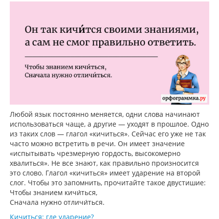
Любой язык постоянно меняется, одни слова начинают
использоваться чаще, а другие — уходят в прошлое. Одно
из таких слов — глагол «кичиться». Сейчас его уже не так
часто можно встретить в речи. Он имеет значение
«испытывать чрезмерную гордость, высокомерно
хвалиться». Не все знают, как правильно произносится
это слово. Глагол «кичиться» имеет ударение на второй
слог. Чтобы это запомнить, прочитайте такое двустишие:
Чтобы знанием кичи́ться,
Сначала нужно отличи́ться.
Кичиться: где ударение?