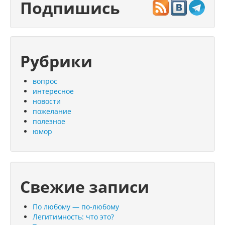
Подпишись
Рубрики
вопрос
интересное
новости
пожелание
полезное
юмор
Свежие записи
По любому — по-любому
Легитимность: что это?