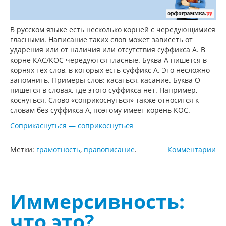
В русском языке есть несколько корней с чередующимися
гласными. Написание таких слов может зависеть от
ударения или от наличия или отсутствия суффикса А. В
корне КАС/КОС чередуются гласные. Буква А пишется в
корнях тех слов, в которых есть суффикс А. Это несложно
запомнить. Примеры слов: касаться, касание. Буква О
пишется в словах, где этого суффикса нет. Например,
коснуться. Слово «соприкоснуться» также относится к
словам без суффикса А, поэтому имеет корень КОС.
Соприкаснуться — соприкоснуться
Метки:
грамотность
,
правописание
.
Комментарии
Иммерсивность:
что это?