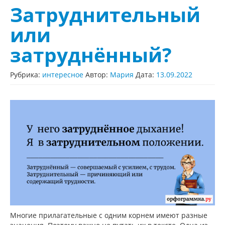
Затруднительный
или
затруднённый?
Рубрика:
интересное
Автор:
Мария
Дата:
13.09.2022
Многие прилагательные с одним корнем имеют разные