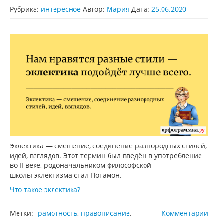
Рубрика:
интересное
Автор:
Мария
Дата:
25.06.2020
Эклектика — смешение, соединение разнородных стилей,
идей, взглядов. Этот термин был введён в употребление
во II веке, родоначальником философской
школы эклектизма стал Потамон.
Что такое эклектика?
Метки:
грамотность
,
правописание
.
Комментарии