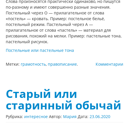
Слова произносятся практически одинаково, но пишутся
по-разному и имеют совершенно разные значения.
Постельный через О — прилагательное от слова
«постель» — кровать. Пример: постельное бельё,
постельный режим. Пастельный через А —
прилагательное от слова «пастель» — материал для
рисования, похожий на мелки. Пример: пастельные тона,
пастельный рисунок.
Постельные или пастельные тона
Метки:
грамотность
,
правописание
.
Комментарии
Старый или
старинный обычай
Рубрика:
интересное
Автор:
Мария
Дата:
23.06.2020