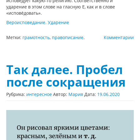
испове́дует какую-то религию. Соответственно и
ударение в этом слове на гласную Е, как и в слове
«испове́довать».
Вероисповедание. Ударение
Метки:
грамотность
,
правописание
.
Комментарии
Так далее. Пробел
после сокращения
Рубрика:
интересное
Автор:
Мария
Дата:
19.06.2020