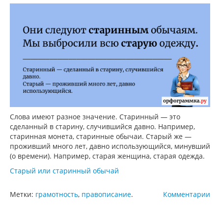
Слова имеют разное значение. Старинный — это
сделанный в старину, случившийся давно. Например,
старинная монета, старинные обычаи. Старый же —
проживший много лет, давно использующийся, минувший
(о времени). Например, старая женщина, старая одежда.
Старый или старинный обычай
Метки:
грамотность
,
правописание
.
Комментарии