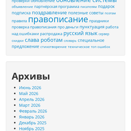
обновление
проверки
подарок
партнёрская программа
объявление
писателям
поздравление
подписка
полезные советы
поэтам
правописание
правила
праздники
пунктуация
проверка правописания
про деньги
работа
русский язык
распродажа
над ошибками
сервер
слава роботам
специальное
скидки
словарь
предложение
стихотворение
техническое
топ ошибок
Архивы
Июнь 2026
Май 2026
Апрель 2026
Март 2026
Февраль 2026
Январь 2026
Декабрь 2025
Ноябрь 2025