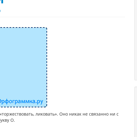
9
«торжествовать, ликовать». Оно никак не связанно ни с
укву О.