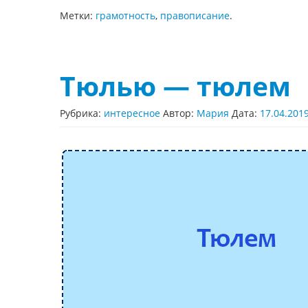
Метки:
грамотность
,
правописание
.
Тюлью — тюлем
Рубрика:
интересное
Автор:
Мария
Дата:
17.04.201