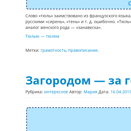
Слово «тюль» заимствовано из французского языка,
русскими «сирень», «тень» и т. д. ошибочно. «Тюль
аналог женского рода — «занавеска».
Тюлью — тюлем
Метки:
грамотность
,
правописание
.
Загородом — за 
Рубрика:
интересное
Автор:
Мария
Дата:
16.04.201