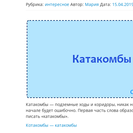
Рубрика:
интересное
Автор:
Мария
Дата:
15.04.201
Катакомбы — подземные ходы и коридоры, никак не
начале будет ошибочно. Первая часть слова образо
писать «катакомбы».
Котакомбы — катакомбы