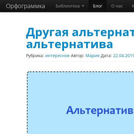
Орфограммка
Библиотека
Блог
О нас
Другая альтерна
альтернатива
Рубрика:
интересное
Автор:
Мария
Дата:
22.04.201