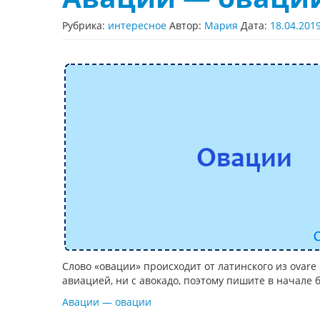
Рубрика:
интересное
Автор:
Мария
Дата:
18.04.201
Слово «овации» происходит от латинского из ovare 
авиацией, ни с авокадо, поэтому пишите в начале б
Авации — овации