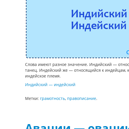
Слова имеют разное значение. Индийский — отно
танец. Индейский же — относящийся к индейцам,
индейское племя.
Индийский — индейский
Метки:
грамотность
,
правописание
.
Авации — оваци