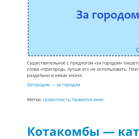
Существительное с предлогом «за городом» пишетс
слова «пригород», лучше его не использовать. Поэ
раздельно и никак иначе.
Загородом — за городом
Метки:
грамотность
,
правописание
.
Котакомбы — ка