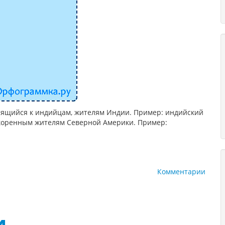
сящийся к индийцам, жителям Индии. Пример: индийский
 коренным жителям Северной Америки. Пример:
Комментарии
и