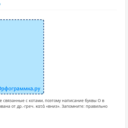
9
 связанные с котами, поэтому написание буквы О в
вана от др.-греч. κατά «вниз». Запомните: правильно