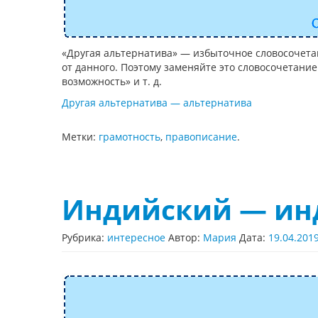
«Другая альтернатива» — избыточное словосочетан
от данного. Поэтому заменяйте это словосочетание
возможность» и т. д.
Другая альтернатива — альтернатива
Метки:
грамотность
,
правописание
.
Индийский — ин
Рубрика:
интересное
Автор:
Мария
Дата:
19.04.201