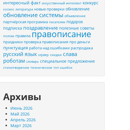
интересный факт
конкурс
искусственный интеллект
обновление
новые проверки
космос
литература
обновление системы
объявление
подарок
партнёрская программа
писателям
поздравление
подписка
полезные советы
правописание
правила
поэтам
праздники
проверка правописания
про деньги
пунктуация
распродажа
работа над ошибками
русский язык
слава
скидки
сервер
роботам
специальное предложение
словарь
стихотворение
техническое
топ ошибок
Архивы
Июнь 2026
Май 2026
Апрель 2026
Март 2026