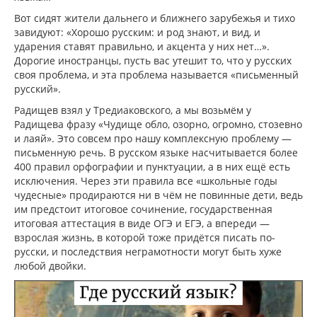
Вот сидят жители дальнего и ближнего зарубежья и тихо
завидуют: «Хорошо русским: и род знают, и вид, и
ударения ставят правильно, и акцента у них нет…».
Дорогие иностранцы, пусть вас утешит то, что у русских
своя проблема, и эта проблема называется «письменный
русский».
Радищев взял у Тредиаковского, а мы возьмём у
Радищева фразу «Чудище обло, озорно, огромно, стозевно
и лаяй». Это совсем про нашу комплексную проблему —
письменную речь. В русском языке насчитывается более
400 правил орфографии и пунктуации, а в них ещё есть
исключения. Через эти правила все «школьные годы
чудесные» продираются ни в чём не повинные дети, ведь
им предстоит итоговое сочинение, государственная
итоговая аттестация в виде ОГЭ и ЕГЭ, а впереди —
взрослая жизнь, в которой тоже придётся писать по-
русски, и последствия неграмотности могут быть хуже
любой двойки.