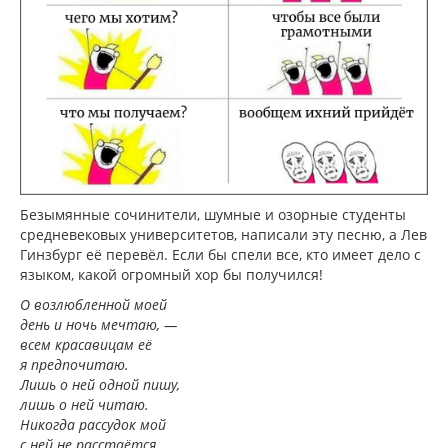
Безымянные сочинители, шумные и озорные студенты
средневековых университетов, написали эту песню, а Лев
Гинзбург её перевёл. Если бы спели все, кто имеет дело с
языком, какой огромный хор бы получился!
О возлюбленной моей
день и ночь мечтаю, —
всем красавицам её
я предпочитаю.
Лишь о ней одной пишу,
лишь о ней читаю.
Никогда рассудок мой
с ней не расстаётся,