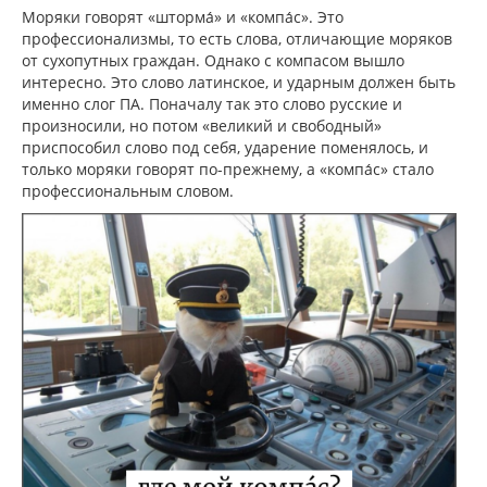
Моряки говорят «шторма́» и «компа́с». Это
профессионализмы, то есть слова, отличающие моряков
от сухопутных граждан. Однако с компасом вышло
интересно. Это слово латинское, и ударным должен быть
именно слог ПА. Поначалу так это слово русские и
произносили, но потом «великий и свободный»
приспособил слово под себя, ударение поменялось, и
только моряки говорят по-прежнему, а «компа́с» стало
профессиональным словом.