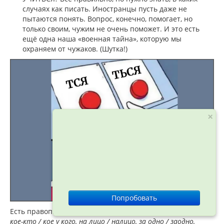
случаях как писать. Иностранцы пусть даже не
пытаются понять. Вопрос, конечно, помогает, но
только своим, чужим не очень поможет. И это есть
ещё одна наша «военная тайна», которую мы
охраняем от чужаков. (Шутка!)
×
Попробовать
Есть правописание слитное, полуслитное и раздельное:
кое-кто / кое у кого, на лицо / налицо, за одно / заодно,