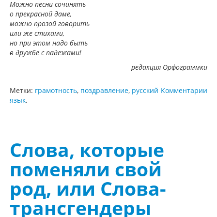
Можно песни сочинять
о прекрасной даме,
можно прозой говорить
или же стихами,
но при этом надо быть
в дружбе с падежами!
редакция Орфограммки
Метки:
грамотность
,
поздравление
,
русский
Комментарии
язык
.
Слова, которые
поменяли свой
род, или Слова-
трансгендеры