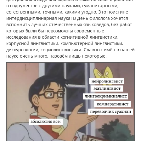
в содружестве с другими науками, гуманитарными,
естественными, точными, какими угодно. Это поистине
интердисциплинарная наука! В День филолога хочется
вспомнить лучших отечественных языковедов, без работ
которых были бы невозможны современные
исследования в области когнитивной лингвистики,
корпусной лингвистики, компьютерной лингвистики,
дискурсологии, социолингвистики. Славных имён в нашей
науке очень много, назовём лишь некоторые.