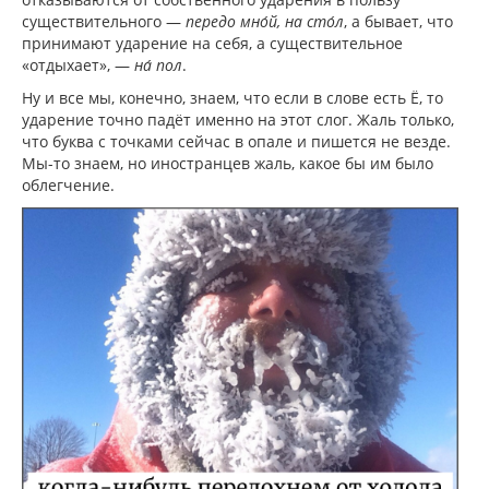
существительного —
передо мно́й, на сто́л
, а бывает, что
принимают ударение на себя, а существительное
«отдыхает», —
на́ пол
.
Ну и все мы, конечно, знаем, что если в слове есть Ё, то
ударение точно падёт именно на этот слог. Жаль только,
что буква с точками сейчас в опале и пишется не везде.
Мы-то знаем, но иностранцев жаль, какое бы им было
облегчение.