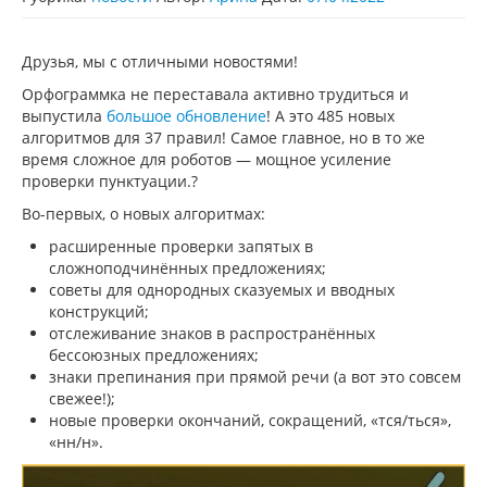
Друзья, мы с отличными новостями!
Орфограммка не переставала активно трудиться и
выпустила
большое обновление
! А это 485 новых
алгоритмов для 37 правил! Самое главное, но в то же
время сложное для роботов — мощное усиление
проверки пунктуации.?
Во-первых, о новых алгоритмах:
расширенные проверки запятых в
сложноподчинённых предложениях;
советы для однородных сказуемых и вводных
конструкций;
отслеживание знаков в распространённых
бессоюзных предложениях;
знаки препинания при прямой речи (а вот это совсем
свежее!);
новые проверки окончаний, сокращений, «тся/ться»,
«нн/н».