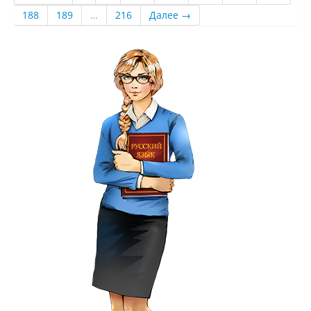
188
189
…
216
Далее →