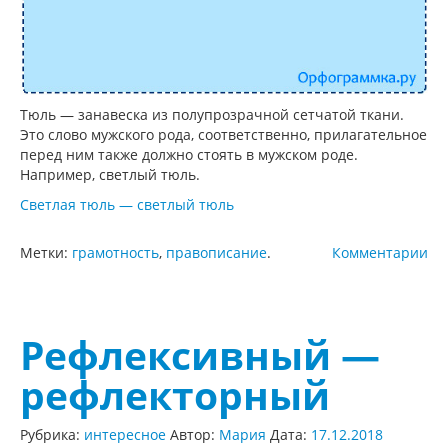
Тюль — занавеска из полупрозрачной сетчатой ткани.
Это слово мужского рода, соответственно, прилагательное
перед ним также должно стоять в мужском роде.
Например, светлый тюль.
Светлая тюль — светлый тюль
Метки:
грамотность
,
правописание
.
Комментарии
Рефлексивный —
рефлекторный
Рубрика:
интересное
Автор:
Мария
Дата:
17.12.2018