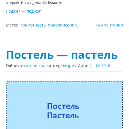
поджёг (что сделал?) бумагу.
Поджёг — поджог
Метки:
грамотность
,
правописание
.
Комментарии
Постель — пастель
Рубрика:
интересное
Автор:
Мария
Дата:
11.12.2018