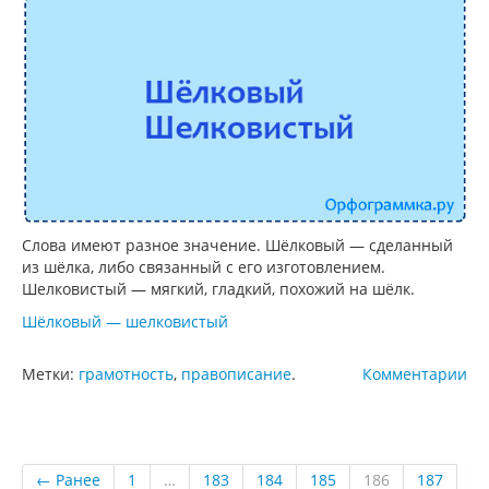
Слова имеют разное значение. Шёлковый — сделанный
из шёлка, либо связанный с его изготовлением.
Шелковистый — мягкий, гладкий, похожий на шёлк.
Шёлковый — шелковистый
Метки:
грамотность
,
правописание
.
Комментарии
← Ранее
1
…
183
184
185
186
187