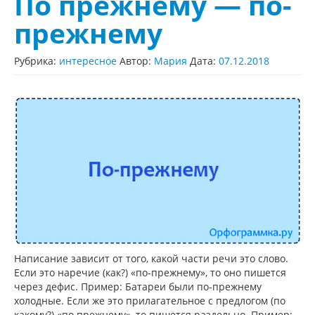
По прежнему — по-
прежнему
Рубрика:
интересное
Автор:
Мария
Дата:
07.12.2018
Написание зависит от того, какой части речи это слово.
Если это наречие (как?) «по-прежнему», то оно пишется
через дефис. Пример: Батареи были по-прежнему
холодные. Если же это прилагательное с предлогом (по
какому?) «по прежнему», то пишется раздельно. Пример: