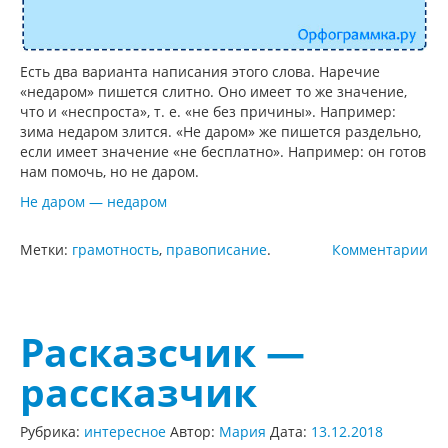
Есть два варианта написания этого слова. Наречие
«недаром» пишется слитно. Оно имеет то же значение,
что и «неспроста», т. е. «не без причины». Например:
зима недаром злится. «Не даром» же пишется раздельно,
если имеет значение «не бесплатно». Например: он готов
нам помочь, но не даром.
Не даром — недаром
Метки:
грамотность
,
правописание
.
Комментарии
Расказсчик —
рассказчик
Рубрика:
интересное
Автор:
Мария
Дата:
13.12.2018