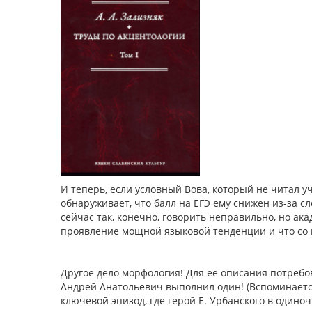
И теперь, если условный Вова, который не читал у
обнаруживает, что балл на ЕГЭ ему снижен из-за сло
сейчас так, конечно, говорить неправильно, но ака
проявление мощной языковой тенденции и что со в
Другое дело морфология! Для её описания потребов
Андрей Анатольевич выполнил один! (Вспоминается 
ключевой эпизод, где герой Е. Урбанского в одиноч