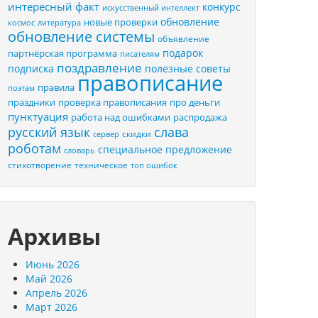
интересный факт
конкурс
искусственный интеллект
обновление
новые проверки
космос
литература
обновление системы
объявление
подарок
партнёрская программа
писателям
поздравление
подписка
полезные советы
правописание
правила
поэтам
праздники
проверка правописания
про деньги
пунктуация
распродажа
работа над ошибками
русский язык
слава
скидки
сервер
роботам
специальное предложение
словарь
стихотворение
техническое
топ ошибок
Архивы
Июнь 2026
Май 2026
Апрель 2026
Март 2026