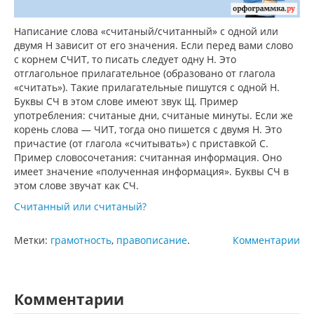
Написание слова «считаный/считанный» с одной или
двумя Н зависит от его значения. Если перед вами слово
с корнем СЧИТ, то писать следует одну Н. Это
отглагольное прилагательное (образовано от глагола
«считать»). Такие прилагательные пишутся с одной Н.
Буквы СЧ в этом слове имеют звук Щ. Пример
употребления: считаные дни, считаные минуты. Если же
корень слова — ЧИТ, тогда оно пишется с двумя Н. Это
причастие (от глагола «считывать») с приставкой С.
Пример словосочетания: считанная информация. Оно
имеет значение «полученная информация». Буквы СЧ в
этом слове звучат как СЧ.
Считанный или считаный?
Метки:
грамотность
,
правописание
.
Комментарии
Комментарии