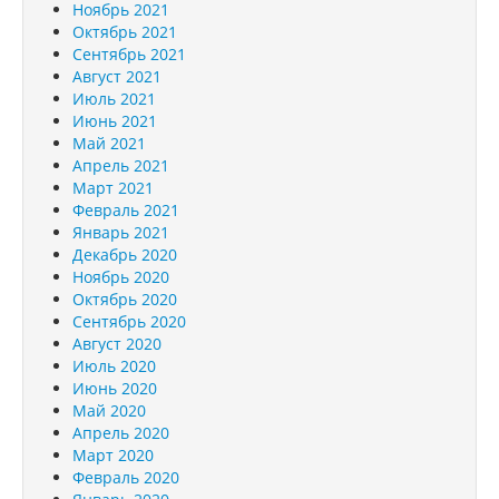
Ноябрь 2021
Октябрь 2021
Сентябрь 2021
Август 2021
Июль 2021
Июнь 2021
Май 2021
Апрель 2021
Март 2021
Февраль 2021
Январь 2021
Декабрь 2020
Ноябрь 2020
Октябрь 2020
Сентябрь 2020
Август 2020
Июль 2020
Июнь 2020
Май 2020
Апрель 2020
Март 2020
Февраль 2020