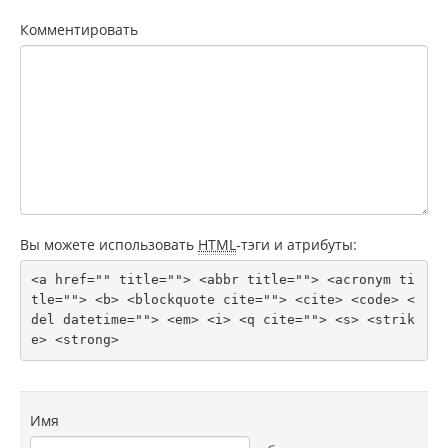
Комментировать
Вы можете использовать
HTML
-тэги и атрибуты:
<a href="" title=""> <abbr title=""> <acronym ti
tle=""> <b> <blockquote cite=""> <cite> <code> <
del datetime=""> <em> <i> <q cite=""> <s> <strik
e> <strong> 
Имя