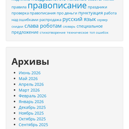
правописание
правила
праздники
пунктуация
проверка правописания
про деньги
работа
русский язык
распродажа
над ошибками
сервер
слава роботам
специальное
скидки
словарь
предложение
стихотворение
техническое
топ ошибок
Архивы
Июнь 2026
Май 2026
Апрель 2026
Март 2026
Февраль 2026
Январь 2026
Декабрь 2025
Ноябрь 2025
Октябрь 2025
Сентябрь 2025