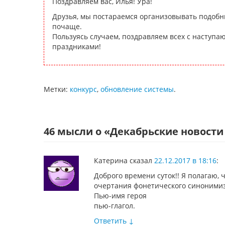
Поздравляем вас, Илья! Ура!
Друзья, мы постараемся организовывать подобн
почаще.
Пользуясь случаем, поздравляем всех с наступ
праздниками!
Метки:
конкурс
,
обновление системы
.
46 мысли о «
Декабрьские новости 
Катерина
сказал
22.12.2017 в 18:16
:
Доброго времени суток!! Я полагаю, 
очертания фонетического синоними
Пью-имя героя
пью-глагол.
Ответить
↓