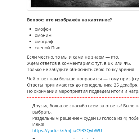
Вопрос: кто изображён на картинке?
омофон
омоним
омограф
слепой Пью
Если честно, то мы и сами не знаем — кто.
Ждём ответов в комментариях: тут, в ВК или ФБ.
Только не забудьте объяснить свою точку зрения.
Чей ответ нам больше понравится — тому приз (год
Ответы принимаются до понедельника 25 декабря, д
По окончании мероприятия подведём итоги и нагр
Друзья, большое спасибо всем за ответы! Было 
выбрать.
Раздельным решением судей (3 голоса из 4) поб
Илья!
https://yadi.sk/i/mJliaC933QvbWU