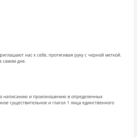
риглашают нас к себе, протягивая руку с черной меткой.
а самом дне.
по написанию и произношению в определенных
ное существительное и глагол 1 лица единственного