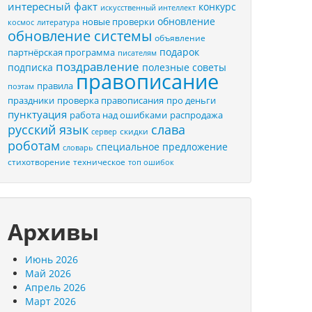
интересный факт
конкурс
искусственный интеллект
обновление
новые проверки
космос
литература
обновление системы
объявление
подарок
партнёрская программа
писателям
поздравление
подписка
полезные советы
правописание
правила
поэтам
праздники
проверка правописания
про деньги
пунктуация
распродажа
работа над ошибками
русский язык
слава
скидки
сервер
роботам
специальное предложение
словарь
стихотворение
техническое
топ ошибок
Архивы
Июнь 2026
Май 2026
Апрель 2026
Март 2026