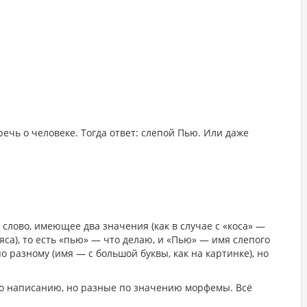
 речь о человеке. Тогда ответ: слепой Пью. Или даже
 слово, имеющее два значения (как в случае с «коса» —
ояса), то есть «пью» — что делаю, и «Пью» — имя слепого
о разному (имя — с большой буквы, как на картинке), но
о написанию, но разные по значению морфемы. Всё