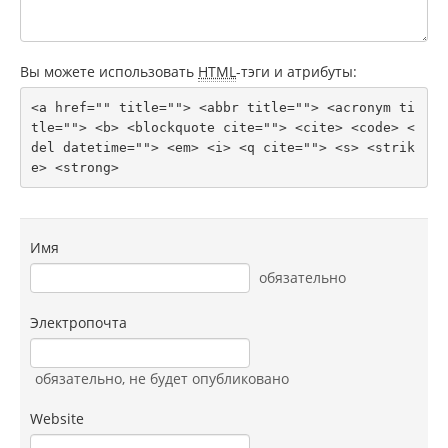
Вы можете использовать
HTML
-тэги и атрибуты:
<a href="" title=""> <abbr title=""> <acronym ti
tle=""> <b> <blockquote cite=""> <cite> <code> <
del datetime=""> <em> <i> <q cite=""> <s> <strik
e> <strong> 
Имя
обязательно
Электропочта
обязательно
, не будет опубликовано
Website