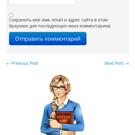
Сохранить моё имя, email и адрес сайта в этом
браузере для последующих моих комментариев.
←
Previous Post
Next Post
→
Навигация по записям