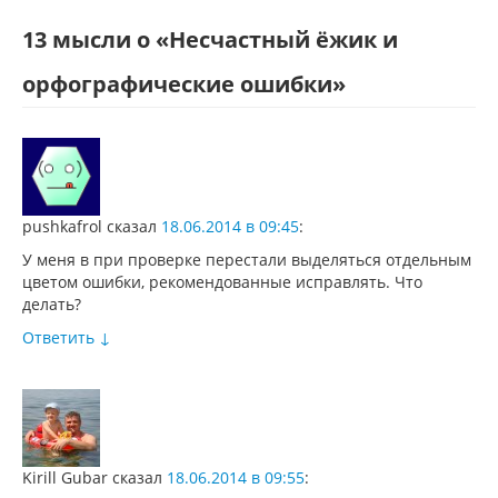
13 мысли о «
Несчастный ёжик и
орфографические ошибки
»
pushkafrol
сказал
18.06.2014 в 09:45
:
У меня в при проверке перестали выделяться отдельным
цветом ошибки, рекомендованные исправлять. Что
делать?
Ответить
↓
Kirill Gubar
сказал
18.06.2014 в 09:55
: