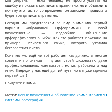
Мы уверены — если человеку не просто указать на
ошибку и показать как писать правильно, но и объяснить
почему это так, то, со временем, он запомнит правила и
будет всегда писать грамотно.
Сегодня мы представляем вашему вниманию первый
вариант «обучающей Орфограммки» с новой
возможностью — подробное объяснение
орфографических ошибок. Как это работает показано на
примере несчастного ёжика, которого ужалила
бессовестная пчела.
Конечно же, ещё не всё работает как должно, а многие
советы и пояснения — пугают своей сложностью даже
профессиональных лингвистов… но мы работаем и над
этим. Впереди у нас ещё долгий путь, но мы уже сделали
первый шаг!
Пойдёмте с нами?
Метки:
новые возможности
,
обновление
комментариев
13
системы
,
орфография
.