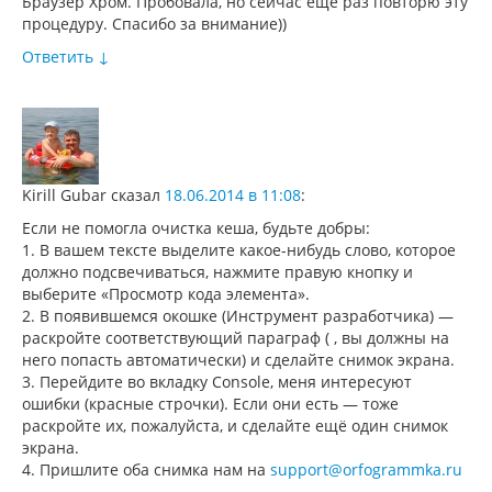
Браузер Хром. Пробовала, но сейчас еще раз повторю эту
процедуру. Спасибо за внимание))
Ответить
↓
Kirill Gubar
сказал
18.06.2014 в 11:08
:
Если не помогла очистка кеша, будьте добры:
1. В вашем тексте выделите какое-нибудь слово, которое
должно подсвечиваться, нажмите правую кнопку и
выберите «Просмотр кода элемента».
2. В появившемся окошке (Инструмент разработчика) —
раскройте соответствующий параграф ( , вы должны на
него попасть автоматически) и сделайте снимок экрана.
3. Перейдите во вкладку Console, меня интересуют
ошибки (красные строчки). Если они есть — тоже
раскройте их, пожалуйста, и сделайте ещё один снимок
экрана.
4. Пришлите оба снимка нам на
support@orfogrammka.ru