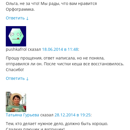
Ольга, не за что! Мы рады, что вам нравится
Орфограммка.
Ответить
↓
pushkafrol
сказал
18.06.2014 в 11:48
:
Прошу прощения, ответ написала, но не поняла,
отправился ли он. После чистки кеша все восстановилось.
Спасибо!
Ответить
↓
Татьяна Гурьева
сказал
28.12.2014 в 19:25
:
Тем, кто делает нужное дело, должно быть хорошо.
Сладких плюшек и ватрушек!