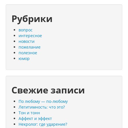
Рубрики
вопрос
интересное
новости
пожелание
полезное
юмор
Свежие записи
По любому — по-любому
Легитимность: что это?
Тон и тонн
Аффект и эффект
Некролог: где ударение?