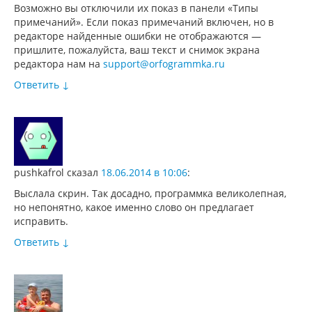
Возможно вы отключили их показ в панели «Типы
примечаний». Если показ примечаний включен, но в
редакторе найденные ошибки не отображаются —
пришлите, пожалуйста, ваш текст и снимок экрана
редактора нам на
support@orfogrammka.ru
Ответить
↓
pushkafrol
сказал
18.06.2014 в 10:06
:
Выслала скрин. Так досадно, программка великолепная,
но непонятно, какое именно слово он предлагает
исправить.
Ответить
↓