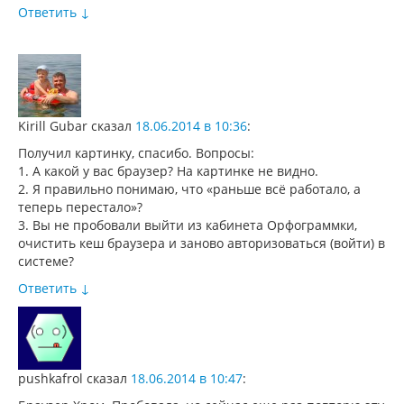
Ответить
↓
Kirill Gubar
сказал
18.06.2014 в 10:36
:
Получил картинку, спасибо. Вопросы:
1. А какой у вас браузер? На картинке не видно.
2. Я правильно понимаю, что «раньше всё работало, а
теперь перестало»?
3. Вы не пробовали выйти из кабинета Орфограммки,
очистить кеш браузера и заново авторизоваться (войти) в
системе?
Ответить
↓
pushkafrol
сказал
18.06.2014 в 10:47
: