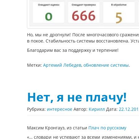
Но, мы не дрогнули! После многочасового сражени
в покое. Стабильность системы восстановлена. Уст
Благодарим вас за поддержку и терпение!
Метки:
Артемий Лебедев
,
обновление системы
.
Нет, я не плачу!
Рубрика:
интересное
Автор:
Кирилл
Дата:
22.12.201
Максим Кронгауз, из статьи
Плач по русскому
«… словари не успевают за всеми изменениями, и н