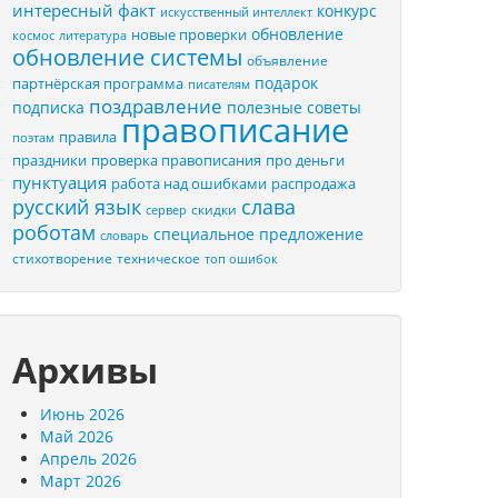
интересный факт
конкурс
искусственный интеллект
обновление
новые проверки
космос
литература
обновление системы
объявление
подарок
партнёрская программа
писателям
поздравление
подписка
полезные советы
правописание
правила
поэтам
праздники
проверка правописания
про деньги
пунктуация
распродажа
работа над ошибками
русский язык
слава
скидки
сервер
роботам
специальное предложение
словарь
стихотворение
техническое
топ ошибок
Архивы
Июнь 2026
Май 2026
Апрель 2026
Март 2026