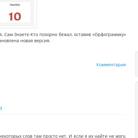
я, Сам-Знаете-Кто позорно бежал, оставив «Орфограммку»
ановлена новая версия.
Комментарии
3
екоторых слов там просто нет. И если я их найти не могу,