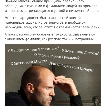
Важнее описать общие принципы правильного
обращения с именами и фамилиями людей на примере
известных, встречающихся в устной и письменной речи.
Этот словарь должен быть настольной книгой
чиновников, журналистов, юристов, и вообще он
необходим всем, кто заботится о грамотности своей речи.
А пока рассмотрим основные трудности, связанные со
склонением фамилий, как русских, так и иностранных.