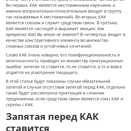
Во-первых, КАК является местоименным наречием, а
именно вопросительно-относительным (входит в группу
так называемых К-местоимений). Во-вторых, КАК
является союзом и служит средством связи. В-третьих,
КАК является частицей и выражает эмоции:
Как
прекрасно! Как! Вы этого не знаете?!
В-четвёртых, входит в
качестве конструктивного элемента во множество
сложных союзов и устойчивых сочетаний.
Слово КАК очень коварно, его полифункциональность и
многозначность приводит ко множеству пунктуационных
ошибок: запятая то ставится, то не ставится, а то и вовсе
отдаётся на усмотрение пишущего.
В этой статье будут показаны случаи обязательной
запятой и случаи отсутствия запятой перед КАК, отдельно
также будет рассмотрена пунктуация в сложном
предложении, если средством связи является союз КАК и
скрепы с КАК.
Запятая перед КАК
ставится