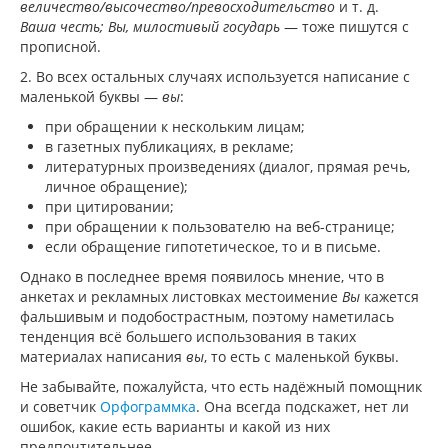
величество/высочество/превосходительство
и т. д.
Ваша честь; Вы, милостивый государь
— тоже пишутся с
прописной.
2. Во всех остальных случаях используется написание с
маленькой буквы —
вы
:
при обращении к нескольким лицам;
в газетных публикациях, в рекламе;
литературных произведениях (диалог, прямая речь,
личное обращение);
при цитировании;
при обращении к пользователю на веб-странице;
если обращение гипотетическое, то и в письме.
Однако в последнее время появилось мнение, что в
анкетах и рекламных листовках местоимение
Вы
кажется
фальшивым и подобострастным, поэтому наметилась
тенденция всё большего использования в таких
материалах написания
вы
, то есть с маленькой буквы.
Не забывайте, пожалуйста, что есть надёжный помощник
и советчик
Орфограммка
. Она всегда подскажет, нет ли
ошибок, какие есть варианты и какой из них
предпочтительнее.