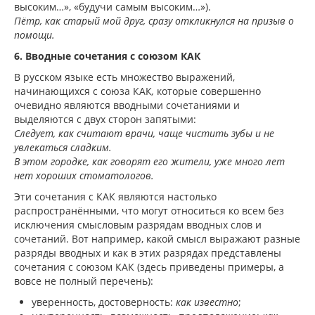
высоким…», «будучи самым высоким…»).
Пётр, как старый мой друг, сразу откликнулся на призыв о
помощи.
6. Вводные сочетания с союзом КАК
В русском языке есть множество выражений,
начинающихся с союза КАК
,
которые совершенно
очевидно являются вводными сочетаниями и
выделяются с двух сторон запятыми:
Следует, как считают врачи, чаще чистить зубы и не
увлекаться сладким.
В этом городке, как говорят его жители, уже много лет
нет хороших стоматологов.
Эти сочетания с КАК являются настолько
распространёнными, что могут относиться ко всем без
исключения смысловым разрядам вводных слов и
сочетаний. Вот например, какой смысл выражают разные
разряды вводных и как в этих разрядах представлены
сочетания с союзом КАК (здесь приведены примеры, а
вовсе не полный перечень):
уверенность, достоверность:
как известно
;