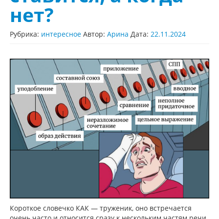
нет?
Рубрика:
интересное
Автор:
Арина
Дата:
22.11.2024
Короткое словечко КАК — труженик, оно встречается
очень часто и относится сразу к нескольким частям речи.