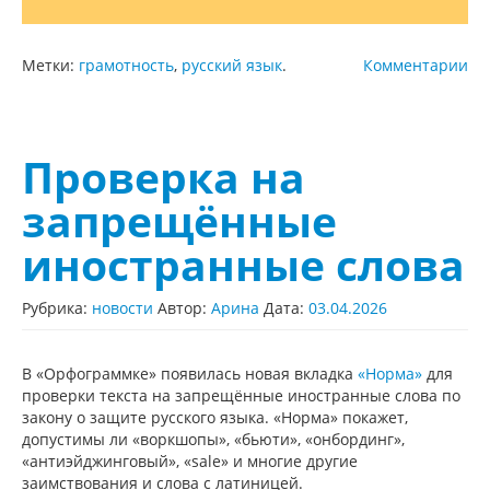
Метки:
грамотность
,
русский язык
.
Комментарии
Проверка на
запрещённые
иностранные слова
Рубрика:
новости
Автор:
Арина
Дата:
03.04.2026
В «Орфограммке» появилась новая вкладка
«Норма»
для
проверки текста на запрещённые иностранные слова по
закону о защите русского языка. «Норма» покажет,
допустимы ли «воркшопы», «бьюти», «онбординг»,
«антиэйджинговый», «sale» и многие другие
заимствования и слова с латиницей.