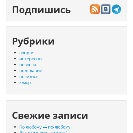
Подпишись
Рубрики
вопрос
интересное
новости
пожелание
полезное
юмор
Свежие записи
По любому — по-любому
Легитимность: что это?