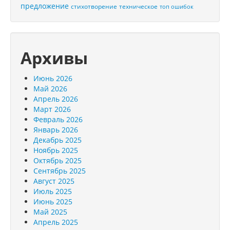
предложение
стихотворение
техническое
топ ошибок
Архивы
Июнь 2026
Май 2026
Апрель 2026
Март 2026
Февраль 2026
Январь 2026
Декабрь 2025
Ноябрь 2025
Октябрь 2025
Сентябрь 2025
Август 2025
Июль 2025
Июнь 2025
Май 2025
Апрель 2025