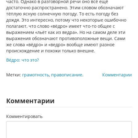
часто. Однако в разговорной речи оно всё ещё
достаточно распространено. Этим словом обозначают
тёплую ясную солнечную погоду. То есть погоду без
дождя. Это интересно, потому что некоторые ошибочно
полагают, что слово «вёдро» имеет что-то общее с
выражением «льёт как из ведра». Но на самом деле эти
выражения обозначают противоположные вещи. Сами
же слова «вёдро» и «ведро» вообще имеют разное
происхождение и похожи только внешне.
Вёдро: что это?
Метки:
грамотность
,
правописание
.
Комментарии
Комментарии
Комментировать