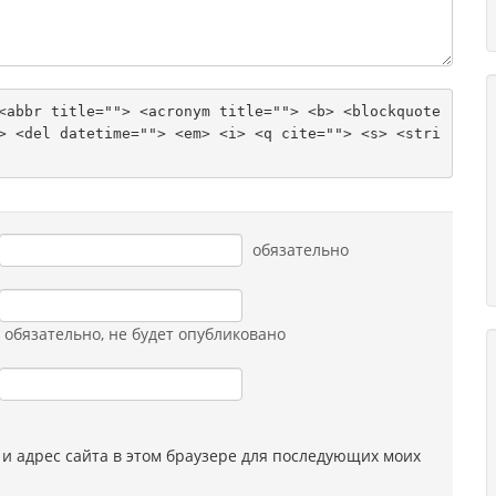
<abbr title=""> <acronym title=""> <b> <blockquote 
> <del datetime=""> <em> <i> <q cite=""> <s> <stri
обязательно
обязательно
, не будет опубликовано
 и адрес сайта в этом браузере для последующих моих