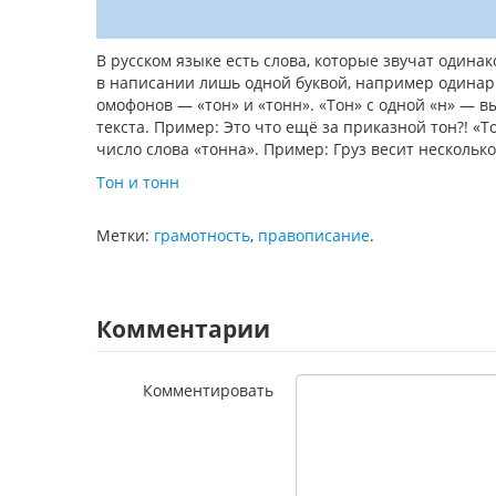
В русском языке есть слова, которые звучат одина
в написании лишь одной буквой, например одинарн
омофонов — «тон» и «тонн». «Тон» с одной «н» — вы
текста. Пример: Это что ещё за приказной тон?! «
число слова «тонна». Пример: Груз весит несколько
Тон и тонн
Метки:
грамотность
,
правописание
.
Комментарии
Комментировать