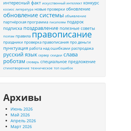
интересный факт
конкурс
искусственный интеллект
обновление
новые проверки
космос
литература
обновление системы
объявление
подарок
партнёрская программа
писателям
поздравление
подписка
полезные советы
правописание
правила
поэтам
праздники
проверка правописания
про деньги
пунктуация
распродажа
работа над ошибками
русский язык
слава
скидки
сервер
роботам
специальное предложение
словарь
стихотворение
техническое
топ ошибок
Архивы
Июнь 2026
Май 2026
Апрель 2026
Март 2026