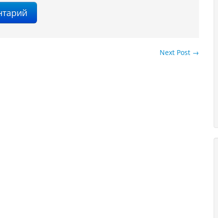
Next Post
→