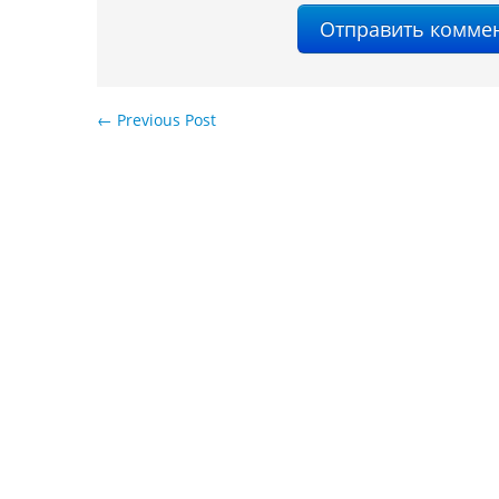
←
Previous Post
Навигация по записям