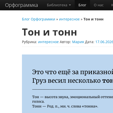
Орфограммка
Библиотека
Блог
О нас
Блог Орфограммки
»
интересное
»
Тон и тонн
Тон и тонн
Рубрика:
интересное
Автор:
Мария
Дата:
17.06.202