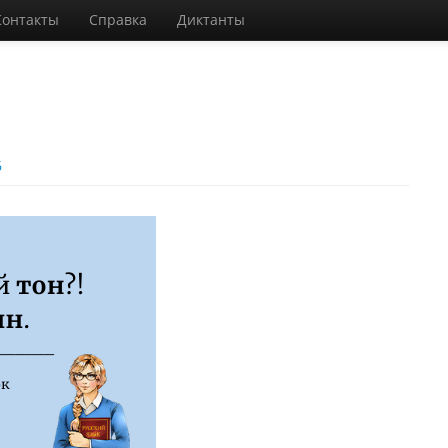
Контакты
Справка
Диктанты
6