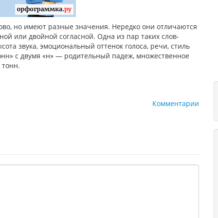
ково, но имеют разные значения. Нередко они отличаются
ой или двойной согласной. Одна из пар таких слов-
сота звука, эмоциональный оттенок голоса, речи, стиль
Тонн» с двумя «н» — родительный падеж, множественное
 тонн.
Комментарии