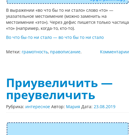
В выражении «во что бы то ни стало» слово «то» —
указательное местоимение (можно заменить на
местоимение «это»). Через дефис пишется только частица
«то» (например, когда-то, кто-то).
Во что бы-то ни стало — во что бы то ни стало
Метки:
грамотность
,
правописание
.
Комментарии
Приувеличить —
преувеличить
Рубрика:
интересное
Автор:
Мария
Дата:
23.08.2019