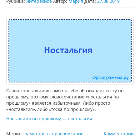
Рубрика:
интересное
Автор:
Мария
Дата:
27.08.2019
Слово «ностальгия» само по себе обозначает тоску по
прошлому, поэтому словосочетание «ностальгия по
прошлому» является избыточным. Либо просто
«ностальгия», либо «тоска по прошлому».
Ностальгия по прошлому — ностальгия
Метки:
грамотность
,
правописание
.
Комментарии