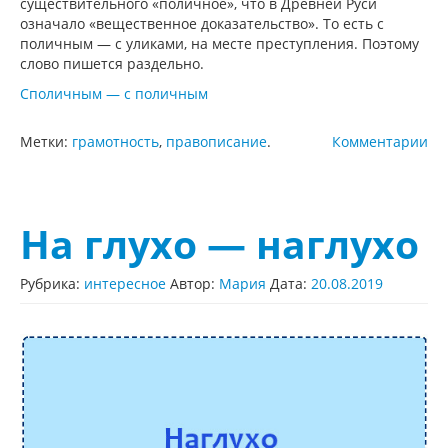
существительного «поличное», что в Древней Руси
означало «вещественное доказательство». То есть с
поличным — с уликами, на месте преступления. Поэтому
слово пишется раздельно.
Споличным — с поличным
Метки:
грамотность
,
правописание
.
Комментарии
На глухо — наглухо
Рубрика:
интересное
Автор:
Мария
Дата:
20.08.2019