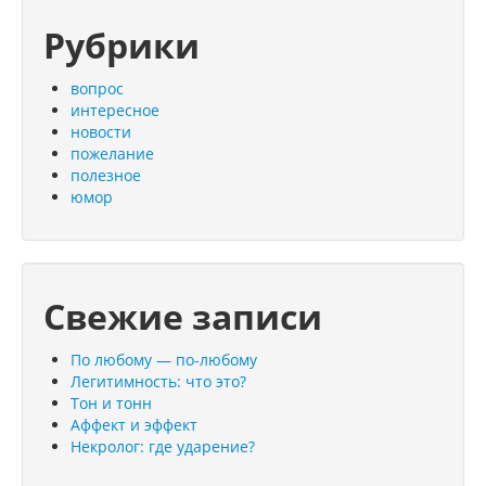
Рубрики
вопрос
интересное
новости
пожелание
полезное
юмор
Свежие записи
По любому — по-любому
Легитимность: что это?
Тон и тонн
Аффект и эффект
Некролог: где ударение?