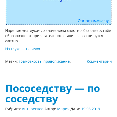
Наречие «наглухо» со значением «плотно, без отверстий»
образовано от прилагательного, такие слова пишутся
слитно.
На глухо — наглухо
Метки:
грамотность
,
правописание
.
Комментарии
Пососедству — по
соседству
Рубрика:
интересное
Автор:
Мария
Дата:
19.08.2019