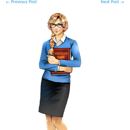
←
Previous Post
Next Post
→
Навигация по записям