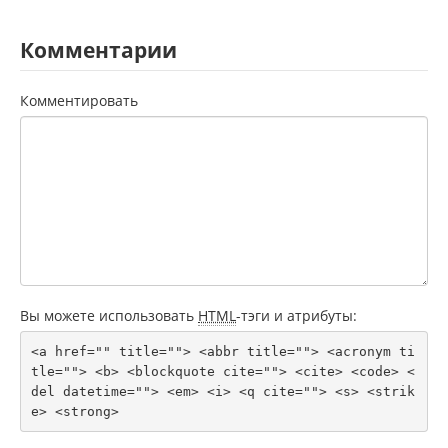
Комментарии
Комментировать
Вы можете использовать
HTML
-тэги и атрибуты:
<a href="" title=""> <abbr title=""> <acronym ti
tle=""> <b> <blockquote cite=""> <cite> <code> <
del datetime=""> <em> <i> <q cite=""> <s> <strik
e> <strong> 