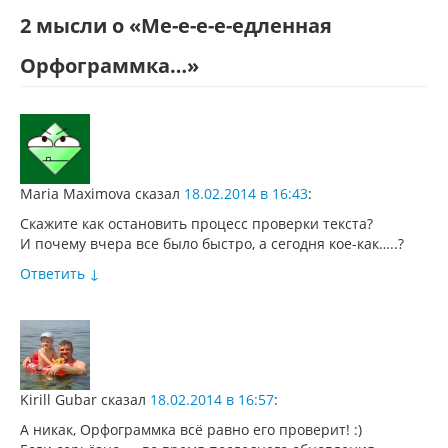
2 мысли о «
Ме-е-е-е-едленная
Орфограммка…
»
Maria Maximova
сказал
18.02.2014 в 16:43
:
Скажите как остановить процесс проверки текста?
И почему вчера все было быстро, а сегодня кое-как…..?
Ответить
↓
Kirill Gubar
сказал
18.02.2014 в 16:57
:
А никак, Орфограммка всё равно его проверит! :)