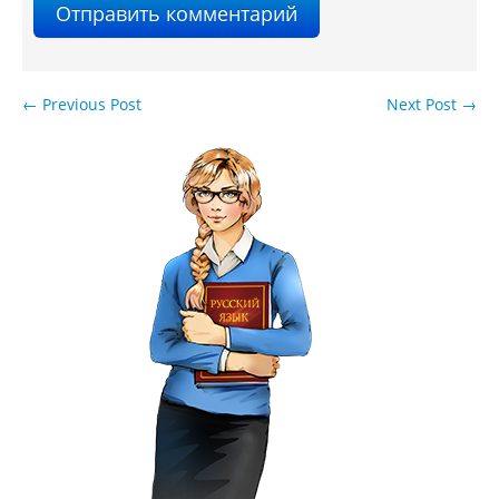
←
Previous Post
Next Post
→
Навигация по записям