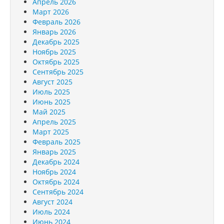
Апрель 2026
Март 2026
Февраль 2026
Январь 2026
Декабрь 2025
Ноябрь 2025
Октябрь 2025
Сентябрь 2025
Август 2025
Июль 2025
Июнь 2025
Май 2025
Апрель 2025
Март 2025
Февраль 2025
Январь 2025
Декабрь 2024
Ноябрь 2024
Октябрь 2024
Сентябрь 2024
Август 2024
Июль 2024
Июнь 2024