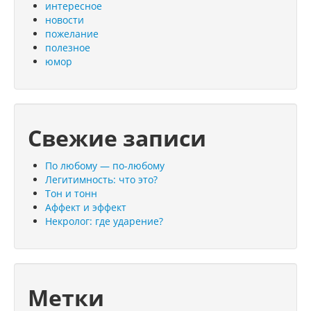
интересное
новости
пожелание
полезное
юмор
Свежие записи
По любому — по-любому
Легитимность: что это?
Тон и тонн
Аффект и эффект
Некролог: где ударение?
Метки