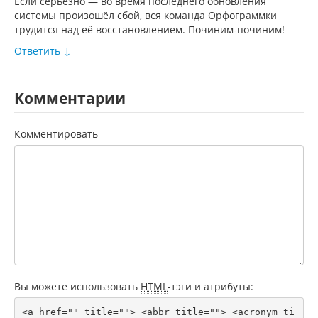
Если серьёзно — во время последнего обновления
системы произошёл сбой, вся команда Орфограммки
трудится над её восстановлением. Починим-починим!
Ответить
↓
Комментарии
Комментировать
Вы можете использовать
HTML
-тэги и атрибуты:
<a href="" title=""> <abbr title=""> <acronym ti