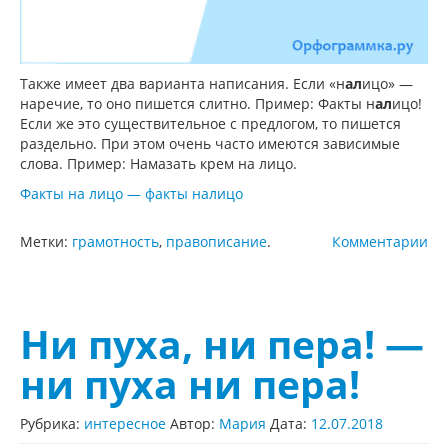
Также имеет два варианта написания. Если «н
ал
ицо» —
наречие, то оно пишется слитно. Пример: Факты н
ал
ицо!
Если же это существительное с предлогом, то пишется
раздельно. При этом очень часто имеются зависимые
слова. Пример: Намазать крем на лицо.
Факты на лицо — факты налицо
Метки:
грамотность
,
правописание
.
Комментарии
Ни пуха, ни пера! —
ни пуха ни пера!
Рубрика:
интересное
Автор:
Мария
Дата:
12.07.2018