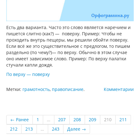
Есть два варианта. Часто это слово является наречием и
пишется слитно (как?) — поверху. Пример: Чтобы не
проходить внутрь пещеры, мы решили обойти поверху.
Если всё же это существительное с предлогом, то пишем
раздельно (по чему?)— по верху. Обычно в этом случае
оно имеет зависимое слово. Пример: По верху палатки
стучали капли дождя.
По верху — поверху
Метки:
грамотность
,
правописание
.
Комментарии
← Ранее
1
…
207
208
209
210
211
212
213
…
243
Далее →