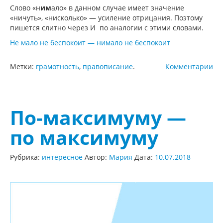
Слово «н
им
ало» в данном случае имеет значение
«ничуть», «нисколько» — усиление отрицания. Поэтому
пишется слитно через И по аналогии с этими словами.
Не мало не беспокоит — нимало не беспокоит
Метки:
грамотность
,
правописание
.
Комментарии
По-максимуму —
по максимуму
Рубрика:
интересное
Автор:
Мария
Дата:
10.07.2018