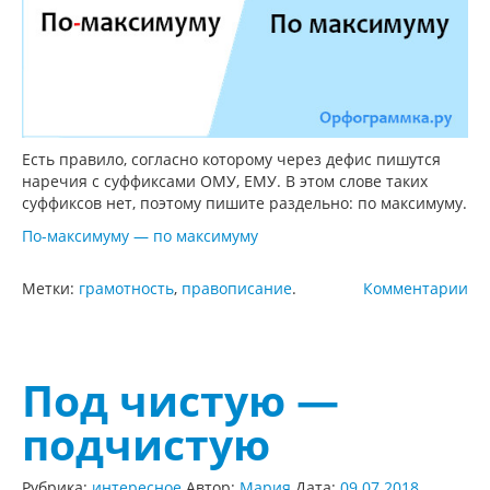
Есть правило, согласно которому через дефис пишутся
наречия с суффиксами ОМУ, ЕМУ. В этом слове таких
суффиксов нет, поэтому пишите раздельно: по максимуму.
По-максимуму — по максимуму
Метки:
грамотность
,
правописание
.
Комментарии
Под чистую —
подчистую
Рубрика:
интересное
Автор:
Мария
Дата:
09.07.2018