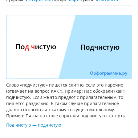
Слово «подчистую» пишется слитно, если это наречие
(отвечает на вопрос КАК?). Пример: Нас обокрали (как?)
по
дч
истую. Если же это предлог с прилагательным, то
пишется раздельно. В таком случае прилагательное
должно относиться к какому-то существительному.
Пример: Пятна на столе спрятали под чистую скатерть.
Под чистую — подчистую