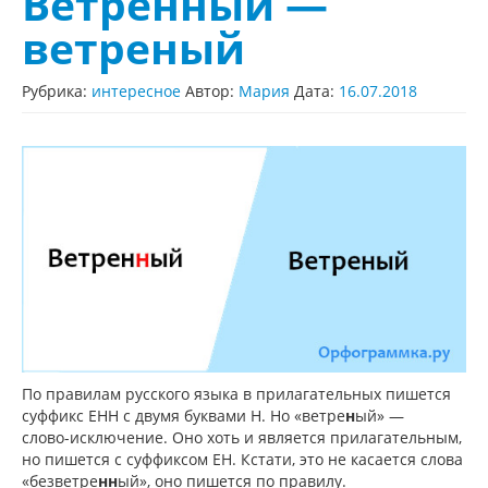
Ветренный —
ветреный
Рубрика:
интересное
Автор:
Мария
Дата:
16.07.2018
По правилам русского языка в прилагательных пишется
суффикс ЕНН с двумя буквами Н. Но «ветре
н
ый» —
слово-исключение. Оно хоть и является прилагательным,
но пишется с суффиксом ЕН. Кстати, это не касается слова
«безветре
нн
ый», оно пишется по правилу.