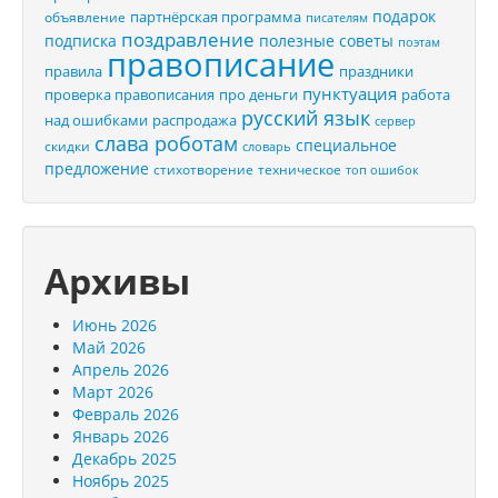
подарок
партнёрская программа
объявление
писателям
поздравление
подписка
полезные советы
поэтам
правописание
правила
праздники
пунктуация
проверка правописания
про деньги
работа
русский язык
распродажа
над ошибками
сервер
слава роботам
специальное
скидки
словарь
предложение
стихотворение
техническое
топ ошибок
Архивы
Июнь 2026
Май 2026
Апрель 2026
Март 2026
Февраль 2026
Январь 2026
Декабрь 2025
Ноябрь 2025